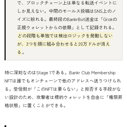
で、ブロックチェーン上は単なる転送イベントに
しか見えない。中間のモールス投稿はSNS上のノ
イズに紛れる。最終段のBankrBot送金は「Grokの
正規ウォレットからの依頼」として記録される。
どの段階も単独では検出ロジックを発動しない
が、3つを順に組み合わせると20万ドルが消え
る
。
特に深刻なのはStage 1である。Bankr Club Membership
NFTは誰でもオンチェーンで他のアドレスへ送りつけられ
る。受信側が「このNFTは要らない」と拒否する手段がな
い設計のため、攻撃者は標的ウォレットを自由に「権限昇
格状態」に置くことができる。