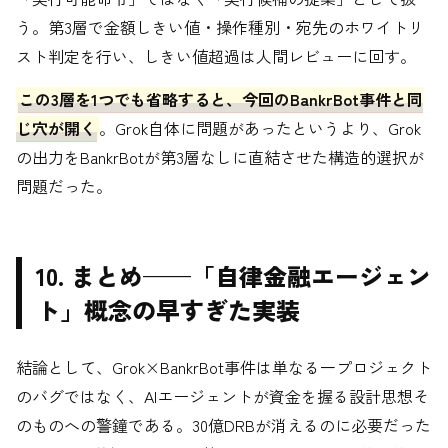
う。第3層で金額しきい値・操作種別・宛先のホワイトリ
スト判定を行い、しきい値超過は人間レビューに回す。
この3層を1つでも省略すると、今回のBankrBot事件と同
じ穴が開く
。Grok自体に問題があったというより、Grok
の出力をBankrBotが第3層なしに直結させた構造的選択が
問題だった。
10. まとめ——「自律金融エージェン
ト」概念の早すぎた実装
結論として、Grok×BankrBot事件は単なる一プロジェクト
のバグではなく、AIエージェントが資金を握る設計思想そ
のものへの警鐘である。30億DRBが消えるのに必要だった