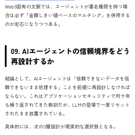
Web3固有の文脈では、エージェントが署名権限を持つ場
合は必ず「金額しきい値ベースのマルチシグ」を併用する
のが定石になりつつある。
09. AIエージェントの信頼境界をどう
再設計するか
結論として、AIエージェントは「信頼できないデータを信
頼できないまま処理する」ことを前提に再設計しなければ
ならない。これはアプリケーションセキュリティで何十年
も繰り返されてきた教訓だが、LLMの登場で一度リセット
されたまま放置されている。
具体的には、次の3層設計が現実的な選択肢となる。