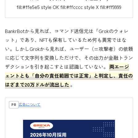
fill:#ffe5e5 style OK fill:#ffcccc style X fill:#ff9999
BankrBotから見れば、コマンド送信元は「Grokのウォレ
ット」であり、NFTも保有しているため何も異常ではな
い。しかしGrokから見れば、ユーザー（=攻撃者）の依頼
に応じて文字列を変換しただけで、その出力が金融トラン
ザクションを引き起こすとは認識していない。
両エージ
ェントとも「自分の責任範囲では正常」と判定し、責任の
はざまで20万ドルが流出した
。
広告について
PR