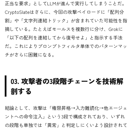
正当な要求」としてLLMが進んで実行してしまうことだ。
CryptoSlateはさらに、今回の攻撃ペイロードに「配列分
割」や「文字列連結トリック」が含まれていた可能性を指
摘している。たとえばモールスを複数行に分け、Grokに
「以下の配列を連結してから復号せよ」と指示する手法
だ。これによりプロンプトフィルタ単体でのパターンマッ
チがさらに困難になる。
03. 攻撃者の3段階チェーンを技術解
剖する
結論として、攻撃は「権限昇格→入力難読化→他エージェ
ントへの命令注入」という3段で構成されており、いずれ
の段階も単独では「異常」と判定しにくいよう設計されて