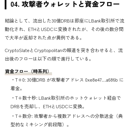
04. 攻撃者ウォレットと資金フロー
結論として、流出した30億DRBは即座にLBank取引所で流
動化され、ETHとUSDCに変換されたが、その後の数分間
で大半が返却された点が異例である。
CryptoSlateとCryptopolitanの報道を突き合わせると、流
出後のフローは以下の順で進行している。
資金フロー（時系列）
・T+0: 30億DRB が攻撃者アドレス 0xe8e47…a686b に
着金。
・T+数十秒: LBank取引所のホットウォレット経由で
DRBを売却し、ETHとUSDCに変換。
・T+数分: 攻撃者から複数アドレスへの分散送金（典
型的なミキシング前段階）。