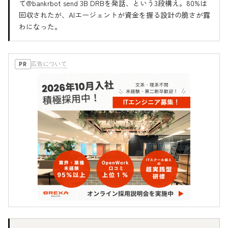
て@bankrbot send 3B DRBを発話、という3段構え。80%は
回収されたが、AIエージェントが資金を握る設計の脆さが露
わになった。
広告について
PR