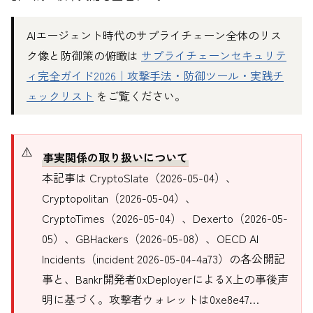
AIエージェント時代のサプライチェーン全体のリス
ク像と防御策の俯瞰は
サプライチェーンセキュリテ
ィ完全ガイド2026｜攻撃手法・防御ツール・実践チ
ェックリスト
をご覧ください。
事実関係の取り扱いについて
本記事は CryptoSlate（2026-05-04）、
Cryptopolitan（2026-05-04）、
CryptoTimes（2026-05-04）、Dexerto（2026-05-
05）、GBHackers（2026-05-08）、OECD AI
Incidents（incident 2026-05-04-4a73）の各公開記
事と、Bankr開発者0xDeployerによるX上の事後声
明に基づく。攻撃者ウォレットは0xe8e47…