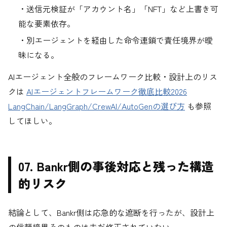
・送信元検証が「アカウント名」「NFT」など上書き可
能な要素依存。
・別エージェントを経由した命令連鎖で責任境界が曖
昧になる。
AIエージェント全般のフレームワーク比較・設計上のリス
クは
AIエージェントフレームワーク徹底比較2026
LangChain/LangGraph/CrewAI/AutoGenの選び方
も参照
してほしい。
07. Bankr側の事後対応と残った構造
的リスク
結論として、Bankr側は応急的な遮断を行ったが、設計上