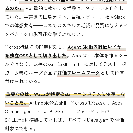
るのか」
を定量的に検証する手段は、各チームが自作し
ていた。手書きの回帰テスト、目視レビュー、社内Slack
での体感共有——これではスキルの増減が品質に与えるイ
ンパクトを再現可能な形で語れない。
Microsoftはこの問題に対し、
Agent Skillsの評価レイヤー
を独立OSSとして切り出した
。Wazaはskill本体を作るツー
ルではなく、既存のskill（SKILL.md）に対してテスト・採
点・改善のループを回す
評価フレームワーク
として位置
付けられている。
重要なのは、Wazaが特定のskillエコシステムに依存しな
いことだ。
Anthropic公式skill、Microsoft公式skill、Addy
Osmani agent-skills、社内skill——フォーマットが
SKILL.mdに準拠していれば、すべて同じeval.yamlで評価
対象にできる。