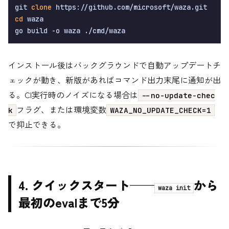
git 
clone
cd
 waza

インストール後はバックグラウンドで自動アップデートチ
ェックが動き、新版があればコマンド出力末尾に通知が出
る。CI実行時のノイズになる場合は
--no-update-chec
フラグ、または環境変数
k
WAZA_NO_UPDATE_CHECK=1
で抑止できる。
4. クイックスタート——
から
waza init
最初のevalまで5分