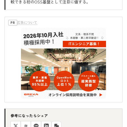
較できる初のOSS基盤として注目に値する。
広告について
PR
参考になったらシェア
B!