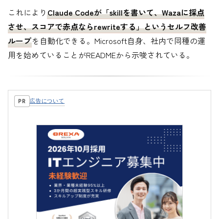
これにより
Claude Codeが「skillを書いて、Wazaに採点
させ、スコアで赤点ならrewriteする」というセルフ改善
ループ
を自動化できる。Microsoft自身、社内で同種の運
用を始めていることがREADMEから示唆されている。
広告について
PR