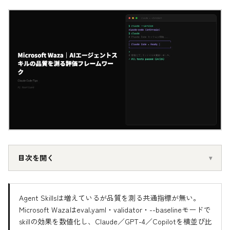
目次を開く
Agent Skillsは増えているが品質を測る共通指標が無い。
Microsoft Wazaはeval.yaml・validator・--baselineモードで
skillの効果を数値化し、Claude／GPT-4／Copilotを横並び比