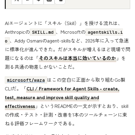
AIエージェントに「スキル（Skill）」を授ける流れは、
Anthropicの
、Microsoftの
SKILL.md
agentskills.i
、Addy Osmaniのagent-skillsなど、2026年に入って急速
o
に標準化が進んできた。だがスキルが増えるほど現場で問
題になるのは「
そのスキルは本当に効いているのか
」を
測る共通の物差しがないことだ。
はこの空白に正面から取り組むGo製
microsoft/waza
CLIだ。「
CLI / Framework for Agent Skills - create,
test, measure and improve skill quality and
effectiveness
」というREADMEの一文が示すとおり、skill
の作成・テスト・計測・改善を1本のツールチェーンに束
ねる評価フレームワークである。