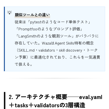
類似ツールとの違い
従来は「pytestのようなコード単体テスト」
「Promptfooのようなプロンプト評価」
「LangSmithのような観測ツール」がバラバラに
存在していた。WazaはAgent Skills特有の概念
（SKILL.md・validators・skill discovery・トーク
ン予算）に最適化されており、これらを一気通貫
で扱える。
2. アーキテクチャ概要——eval.yaml
＋tasks＋validatorsの3層構造