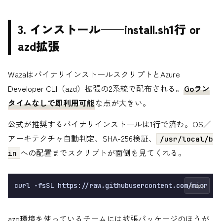
3. インストール——install.sh1行 or
azd拡張
WazaはバイナリインストールスクリプトとAzure
Developer CLI（azd）拡張の2系統で配布される。
Goラン
タイムなしで即利用可能
な点が大きい。
公式が推奨するバイナリインストールは1行で済む。OS／
アーキテクチャ自動判定、SHA-256検証、
/usr/local/b
への配置までスクリプトが面倒を見てくれる。
in
Copy
azd環境を使っているチームには拡張パッケージのほうが