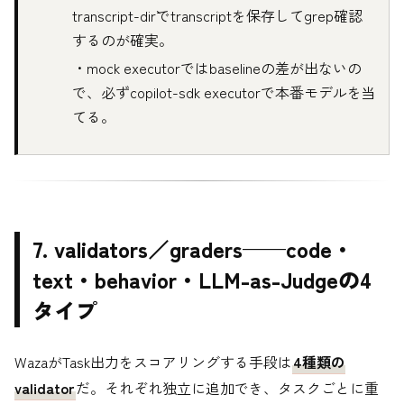
transcript-dir`でtranscriptを保存してgrep確認
するのが確実。
・mock executorではbaselineの差が出ないの
で、必ずcopilot-sdk executorで本番モデルを当
てる。
7. validators／graders——code・
text・behavior・LLM-as-Judgeの4
タイプ
WazaがTask出力をスコアリングする手段は
4種類の
validator
だ。それぞれ独立に追加でき、タスクごとに重