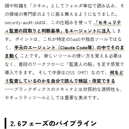
順や知識を「スキル」としてフォルダ単位で読み込み、そ
の領域の専門家のように振る舞えるようになりました。
security-audit-skillは、この仕組みを使って
「セキュリテ
ィ監査の段取りと判断基準」をエージェントに注入
しま
す。 ポイントは、これが特定のSaaSや独自ツールではな
く、
手元のエージェント（Claude Code等）の中でそのま
ま動く
ことです。 新しいツールの使い方を覚える必要は
なく、普段のワークフローに「監査人の脳」を足す感覚で
導入できます。 そして中身はOSS（MIT）なので、
何をど
う監査しているのかを自分で読んで検証・改変できる
——ブラックボックスのスキャナとは対照的な透明性も、
セキュリティツールとしては重要な美点です。
2. 6フェーズのパイプライン