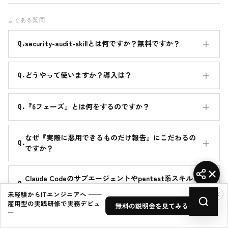
よくある質問
security-audit-skillとは何ですか？無料ですか？
どうやって使いますか？導入は？
『6フェーズ』とは何をするのですか？
なぜ『実際に悪用できるものだけ報告』にこだわるの
ですか？
Claude Codeのサブエージェントやpentest系スキルと
何が違いますか？
×
未経験からITエンジニアへ ──
雇用型の実践研修で実務デビュ
無料の説明会を見てみる →
ー
本番コードに使って安全ですか？注意点は？