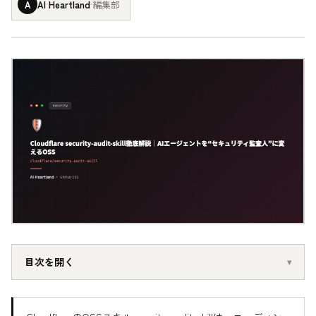
A
AI Heartland
·
編集部
目次を開く