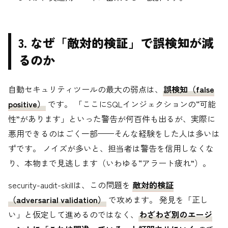
3. なぜ「敵対的検証」で誤検知が減
るのか
自動セキュリティツールの最大の弱点は、
誤検知（false
positive）
です。 「ここにSQLインジェクションの“可能
性”があります」といった警告が何百件も出るが、実際に
悪用できるのはごく一部——そんな経験をした人は多いは
ずです。 ノイズが多いと、担当者は警告を信用しなくな
り、本物まで見逃します（いわゆる“アラート疲れ”）。
security-audit-skillは、この問題を
敵対的検証
（adversarial validation）
で攻めます。 発見を「正し
い」と仮定して進めるのではなく、
わざわざ別のエージ