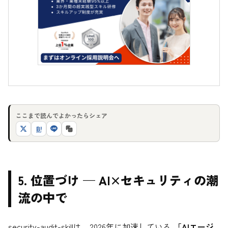
ここまで読んでよかったらシェア
B!
5. 位置づけ — AI×セキュリティの潮
流の中で
security-audit-skillは、2026年に加速している
「AIエージ