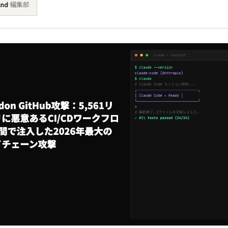
and
·
編集部