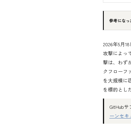
参考になっ
2026年5月
攻撃によって
撃は、わずか6
クフローファ
を大規模に
を標的とし
GitH
ーンセキ