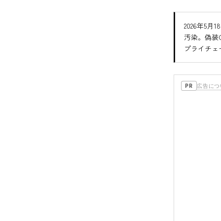
2026年5月
汚染。偽装C
プライチェ
広告につ
PR