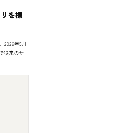
ジトリを標
は、2026年5月
面で従来のサ