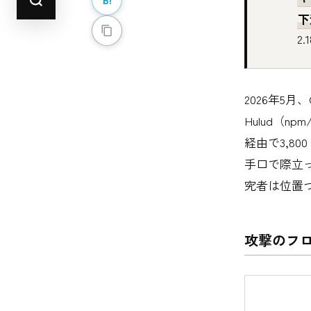
下
2.
2026年5月
Hulud（n
経由で3,80
手口で際立
究者は位置
攻撃のフ