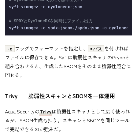
syft <image> -o cyclonedx-json

# SPDXとCycloneDXを同時にファイル出力
フラグでフォーマットを指定し、
を付ければ
-o
=パス
ファイルに保存できる。Syftは脆弱性スキャナのGrypeと
組み合わせると、生成したSBOMをそのまま脆弱性照合に
回せる。
Trivy——脆弱性スキャンとSBOMを一体運用
Aqua Securityの
Trivy
は脆弱性スキャナとして広く使われ
るが、SBOM生成も担う。スキャンとSBOMを同じツール
で完結できるのが強みだ。