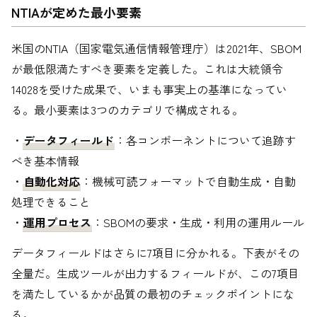
NTIAが定めた最小要素
米国のNTIA（国家電気通信情報管理庁）は2021年、SBOM
が最低限満たすべき要素を定義した。これは大統領令
14028を受けた成果で、いまも事実上の基準になってい
る。最小要素は3つのカテゴリで構成される。
・
データフィールド
：各コンポーネントについて追跡す
べき基本情報
・
自動化対応
：機械可読フォーマットで自動生成・自動
処理できること
・
運用プロセス
：SBOMの要求・生成・利用の運用ルール
データフィールドはさらに7項目に分かれる。下表がその
全量だ。生成ツールが出力するフィールドが、この7項目
を満たしているかが品質の最初のチェックポイントにな
る。