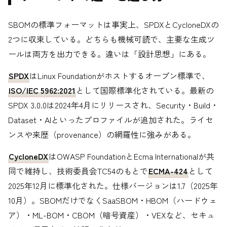
SBOMの標準フォーマットは事実上、SPDXとCycloneDXの
2つに収束している。どちらも機械可読で、主要な生成ツ
ールは両方を出力できる。違いは「設計思想」にある。
SPDX
はLinux Foundationがホストするオープン標準で、
ISO/IEC 5962:2021
として国際標準化されている。最新の
SPDX 3.0.0は2024年4月にリリースされ、Security・Build・
Dataset・AIといったプロファイルが追加された。ライセ
ンスや来歴（provenance）の網羅性に強みがある。
CycloneDX
はOWASP FoundationとEcma Internationalが共
同で維持し、技術委員会TC54のもとで
ECMA-424
として
2025年12月に標準化された。仕様バージョンは1.7（2025年
10月）。SBOMだけでなくSaaSBOM・HBOM（ハードウェ
ア）・ML-BOM・CBOM（暗号資産）・VEXなど、セキュ