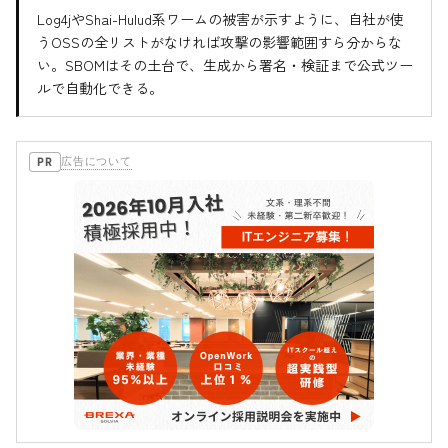
Log4jやShai-Hulud系ワームの被害が示すように、自社が使
うOSSの全リストがなければ攻撃の影響範囲すら分からな
い。SBOMはその土台で、生成から署名・検証まで公式ツー
ルで自動化できる。
広告について
PR