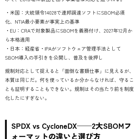
・米国：大統領令14028で連邦調達ソフトにSBOM必須
化、NTIA最小要素が事実上の基準
・EU：CRAで対象製品にSBOMを義務付け、2027年12月か
ら本格適用
・日本：経産省・IPAがソフトウェア管理手法として
SBOM導入の手引きを公開し、普及を後押し
規制対応として捉えると「面倒な書類仕事」に見えるが、
本質は同じだ。何を使っているか分からなければ、守るこ
とも証明することもできない。規制はその当たり前を制度
化したにすぎない。
SPDX vs CycloneDX——2大SBOMフ
ォーマットの違いと選び方