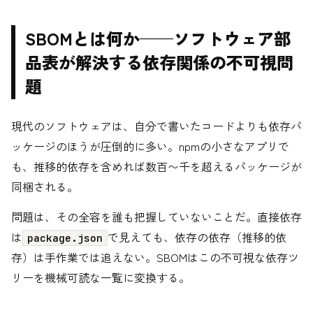
SBOMとは何か——ソフトウェア部
品表が解決する依存関係の不可視問
題
現代のソフトウェアは、自分で書いたコードよりも依存パ
ッケージのほうが圧倒的に多い。npmの小さなアプリで
も、推移的依存を含めれば数百〜千を超えるパッケージが
同梱される。
問題は、その全容を誰も把握していないことだ。直接依存
は
で見えても、依存の依存（推移的依
package.json
存）は手作業では追えない。SBOMはこの不可視な依存ツ
リーを機械可読な一覧に変換する。