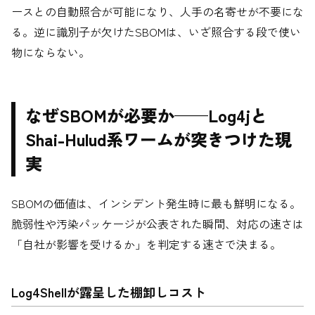
ースとの自動照合が可能になり、人手の名寄せが不要にな
る。逆に識別子が欠けたSBOMは、いざ照合する段で使い
物にならない。
なぜSBOMが必要か——Log4jと
Shai-Hulud系ワームが突きつけた現
実
SBOMの価値は、インシデント発生時に最も鮮明になる。
脆弱性や汚染パッケージが公表された瞬間、対応の速さは
「自社が影響を受けるか」を判定する速さで決まる。
Log4Shellが露呈した棚卸しコスト