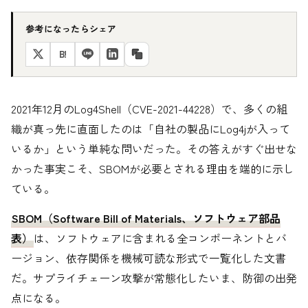
参考になったらシェア
B!
2021年12月のLog4Shell（CVE-2021-44228）で、多くの組
織が真っ先に直面したのは「自社の製品にLog4jが入って
いるか」という単純な問いだった。その答えがすぐ出せな
かった事実こそ、SBOMが必要とされる理由を端的に示し
ている。
SBOM（Software Bill of Materials、ソフトウェア部品
表）
は、ソフトウェアに含まれる全コンポーネントとバ
ージョン、依存関係を機械可読な形式で一覧化した文書
だ。サプライチェーン攻撃が常態化したいま、防御の出発
点になる。