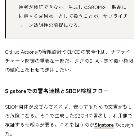
用者が検証できない。生成したSBOMを「製品に
同梱する成果物」として扱うことが、サプライチ
ェーン透明性の前提になる。
GitHub Actionsの権限設計やCI/CDの安全化は、サプライ
チェーン防御の重要な一部だ。タグのSHA固定や最小権限
の徹底とあわせて運用したい。
Sigstoreでの署名連携とSBOM検証フロー
SBOM自体が改ざんされれば、安心するための文書がむし
ろ危険になる。そこで生成したSBOMに署名し、利用側で
検証する仕組みが要る。これを担うのが
Sigstore
のcosign
だ。