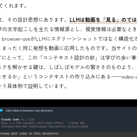
てくれます。
は、その設計思想にあります。
LLMは動画を「見る」ので
声の文字起こしを主たる情報源とし、視覚情報は必要なと
browser-useがLLMにスクリーンショットではなく構造化
、まったく同じ発想を動画に応用したものです。当サイトの
ニアにとって、この「コンテキスト設計の妙」は学びの多い事
スクを解かせる鍵は、しばしばモデルの賢さそのものより、
せるか」というコンテキストの作り込みにある——video-u
いう具体例で証明しています。