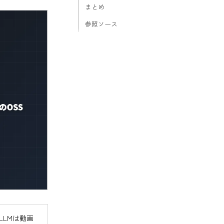
まとめ
参照ソース
LLMは動画