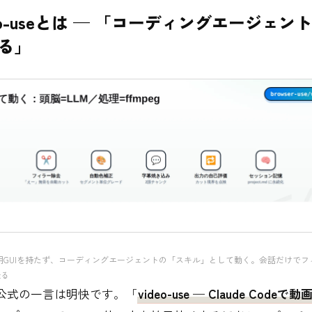
ideo-useとは — 「コーディングエージェ
る」
seは専用GUIを持たず、コーディングエージェントの「スキル」として動く。会話だけで
走る
seの公式の一言は明快です。「
video-use — Claude Code