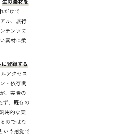
、
生の素材を
れだけで
アル、旅行
ンテンツに
い素材に柔
トに登録する
、シェルアクセス
ン・依存関
Mが、実際の
持たず、既存の
が汎用的な実
るのではな
、という感覚で