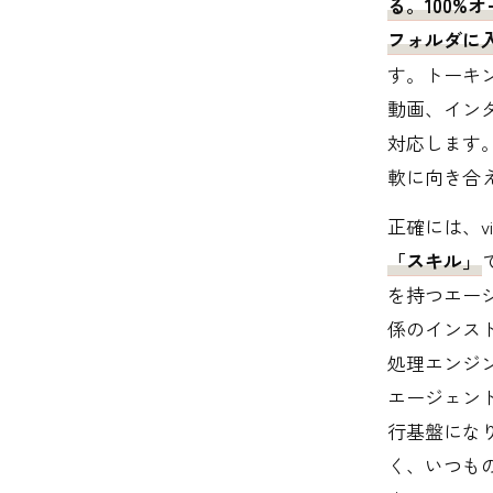
る。100%
フォルダに入れ
す。トーキ
動画、イン
対応します
軟に向き合
正確には、v
「スキル」
を持つエー
係のインス
処理エンジン
エージェン
行基盤にな
く、いつもの