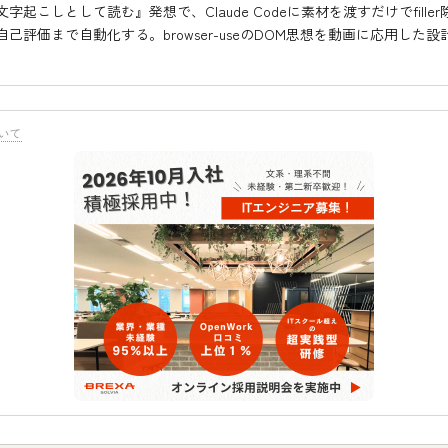
字起こしとして読む』発想で、Claude Codeに素材を渡すだけでfille
己評価まで自動化する。browser-useのDOM思想を動画に応用した
いて