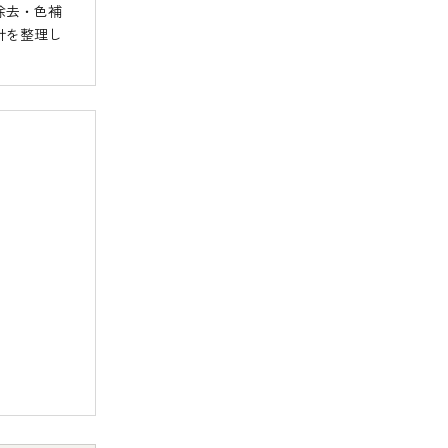
r除去・色補
設計を整理し