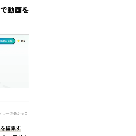
ントで動画を
フィラー除去から自
で動画を編集す