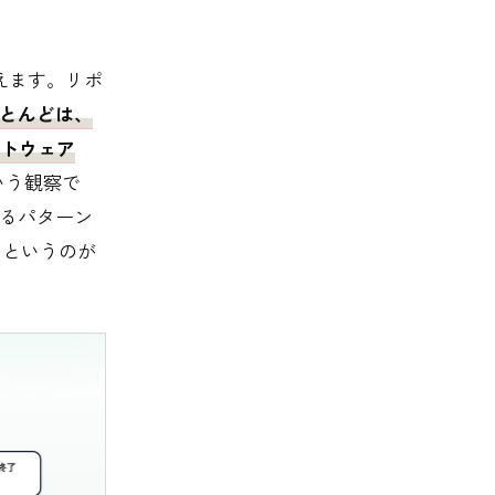
さえます。リポ
ほとんどは、
トウェア
いう観察で
せるパターン
、というのが