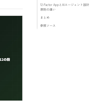
12-Factor AppとAIエージェント設計
原則の違い
まとめ
参照ソース