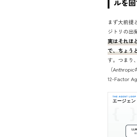
ルを回
まず大前提と
ジトリの出
実はそれほ
で、ちょう
す。つまり
（Anthr
12-Facto