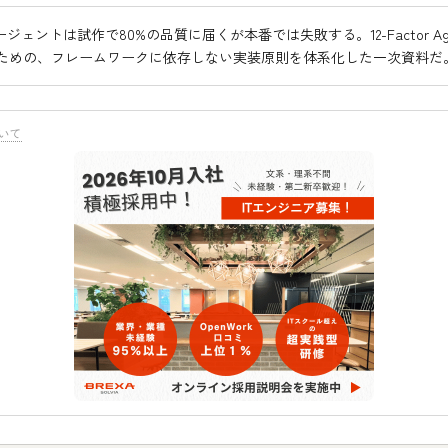
ージェントは試作で80%の品質に届くが本番では失敗する。12-Factor Ag
ための、フレームワークに依存しない実装原則を体系化した一次資料だ
いて