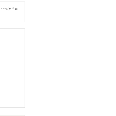
entsはその
。