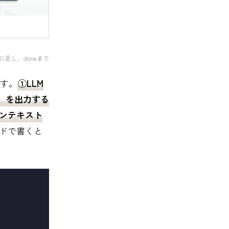
に足し、doneまで
す。
①LLM
）を出力する
コンテキスト
ドで書くと