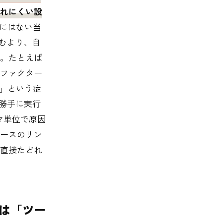
れにくい設
にはない当
むより、自
。たとえば
ファクター
い」という症
を勝手に実行
マ単位で原因
ースのリン
直接たどれ
正体は「ツー