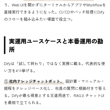
り、Web UIを開かずにターミナルからアプリやWorkflowを
直接実行できるようになった。CI/CDやバッチ処理にDify
のフローを組み込みたい場面で役立つ。
実運用ユースケースと本番運用の勘
所
Difyは「試して終わり」ではなく実務に載る。代表的な使
い方を4つ挙げる。
① 社内ナレッジチャットボット。
設計書・マニュアル・
規程をナレッジベース化し、社員の質問に根拠付きで答え
る。Difyが最も得意とする王道用途で、RAGとチャットUI
を最短で立てられる。