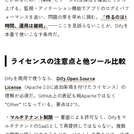
上げる。監視・アノテーション機能でアプリのログとパフ
ォーマンスを追い、問題の芽を早めに摘む。
「作るのは1
時間、運用は継続」
——ここを見誤らないことが、Difyを
本番で使いこなす条件だ。
ライセンスの注意点と他ツール比較
Difyを商用で使うなら、
Dify Open Source
License
（Apache 2.0に追加条項を付けたライセンス）の
理解が必須だ。GitHub上の表記も純Apacheではなく
“Other” になっている。要点は2つ。
・
マルチテナント制限
— 書面による許可なく、Difyをマ
ルチテナントのSaaSとして再提供してはならない。複数