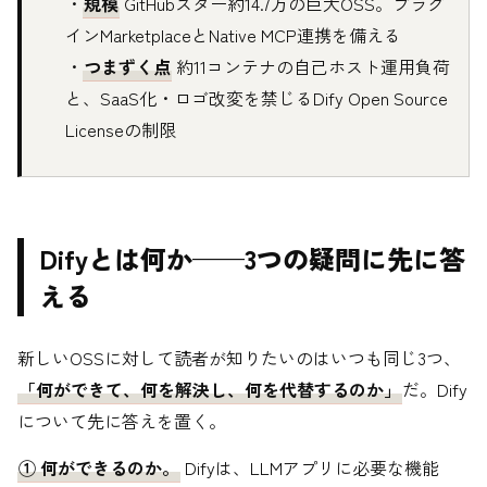
・
規模
GitHubスター約14.7万の巨大OSS。プラグ
インMarketplaceとNative MCP連携を備える
・
つまずく点
約11コンテナの自己ホスト運用負荷
と、SaaS化・ロゴ改変を禁じるDify Open Source
Licenseの制限
Difyとは何か——3つの疑問に先に答
える
新しいOSSに対して読者が知りたいのはいつも同じ3つ、
「何ができて、何を解決し、何を代替するのか」
だ。Dify
について先に答えを置く。
① 何ができるのか。
Difyは、LLMアプリに必要な機能