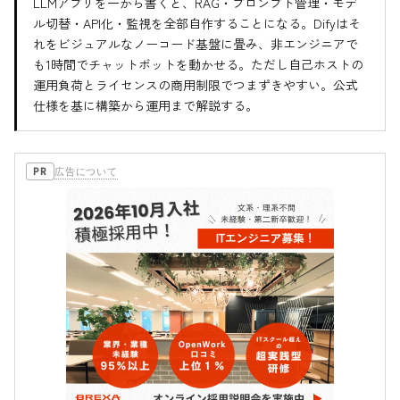
LLMアプリを一から書くと、RAG・プロンプト管理・モデ
ル切替・API化・監視を全部自作することになる。Difyはそ
れをビジュアルなノーコード基盤に畳み、非エンジニアで
も1時間でチャットボットを動かせる。ただし自己ホストの
運用負荷とライセンスの商用制限でつまずきやすい。公式
仕様を基に構築から運用まで解説する。
広告について
PR