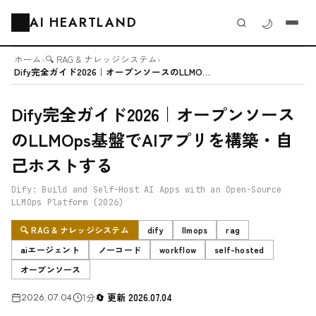
AI HEARTLAND
🌙
🗂️
ホーム
›
🔍 RAG & ナレッジシステム
›
Dify完全ガイド2026｜オープンソースのLLMOps基盤でAIアプリを...
Dify完全ガイド2026｜オープンソース
のLLMOps基盤でAIアプリを構築・自
己ホストする
Dify: Build and Self-Host AI Apps with an Open-Source
LLMOps Platform (2026)
🔍 RAG & ナレッジシステム
dify
llmops
rag
aiエージェント
ノーコード
workflow
self-hosted
オープンソース
2026.07.04
1分
更新 2026.07.04