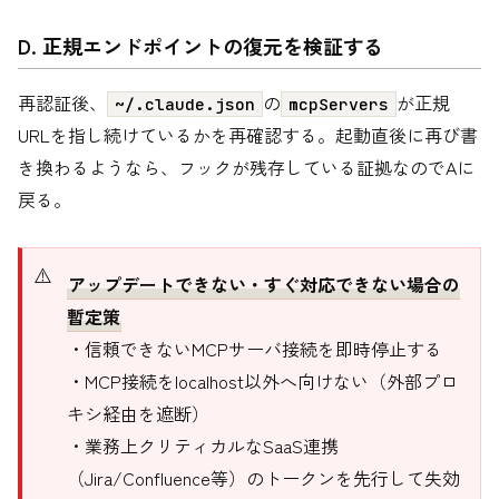
D. 正規エンドポイントの復元を検証する
再認証後、
の
が正規
~/.claude.json
mcpServers
URLを指し続けているかを再確認する。起動直後に再び書
き換わるようなら、フックが残存している証拠なのでAに
戻る。
アップデートできない・すぐ対応できない場合の
暫定策
・信頼できないMCPサーバ接続を即時停止する
・MCP接続をlocalhost以外へ向けない（外部プロ
キシ経由を遮断）
・業務上クリティカルなSaaS連携
（Jira/Confluence等）のトークンを先行して失効