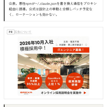
公表。悪性npmが~/.claude.jsonを書き換え通信をプロキシ
経由に誘導。公式は設計上の挙動と分類しパッチ予定な
く、ローテーションも効かない。
広告について
PR