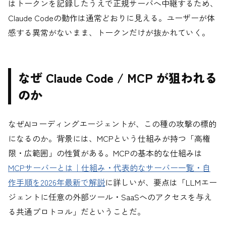
はトークンを記録したうえで正規サーバへ中継するため、
Claude Codeの動作は通常どおりに見える。ユーザーが体
感する異常がないまま、トークンだけが抜かれていく。
なぜ Claude Code / MCP が狙われる
のか
なぜAIコーディングエージェントが、この種の攻撃の標的
になるのか。背景には、MCPという仕組みが持つ「高権
限・広範囲」の性質がある。MCPの基本的な仕組みは
MCPサーバーとは｜仕組み・代表的なサーバー一覧・自
作手順を2026年最新で解説
に詳しいが、要点は「LLMエー
ジェントに任意の外部ツール・SaaSへのアクセスを与え
る共通プロトコル」だということだ。