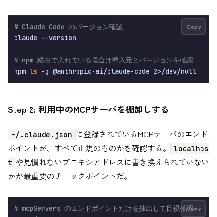
# Claude Code のバージョン確認
Copy
claude --version

# npm 経由で入れている場合は導入元とバージョンを確認
npm 
ls
Step 2: 利用中のMCPサーバを棚卸しする
に登録されているMCPサーバのエンド
~/.claude.json
ポイントが、すべて正規のものかを確認する。
localhos
や見慣れないプロキシアドレスに書き換えられていない
t
かが最重要のチェックポイントだ。
# mcpServers のエンドポイントだけを抽出して目視確認
Copy