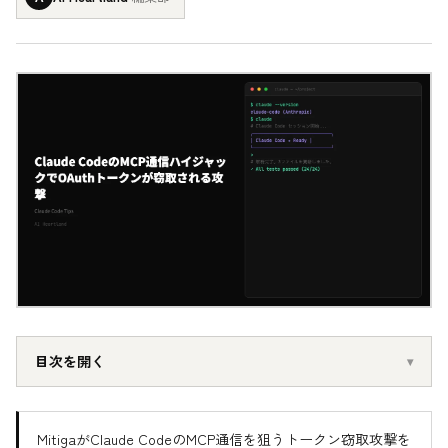
目次を開く
MitigaがClaude CodeのMCP通信を狙うトークン窃取攻撃を