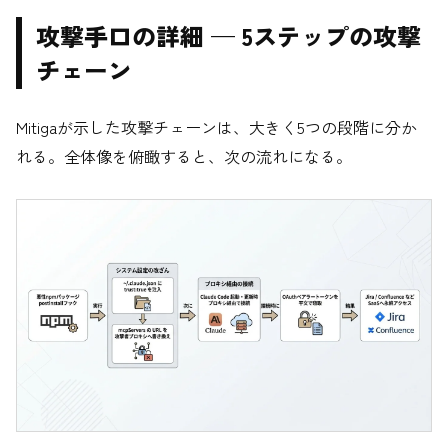
攻撃手口の詳細 — 5ステップの攻撃
チェーン
Mitigaが示した攻撃チェーンは、大きく5つの段階に分か
れる。全体像を俯瞰すると、次の流れになる。