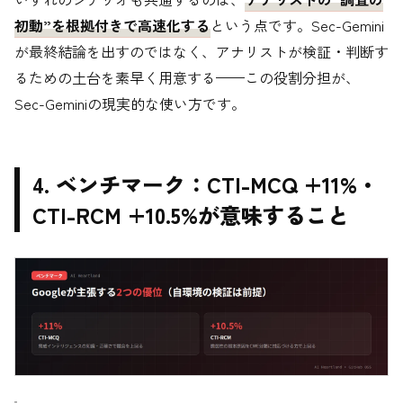
初動”を根拠付きで高速化する
という点です。Sec-Gemini
が最終結論を出すのではなく、アナリストが検証・判断す
るための土台を素早く用意する——この役割分担が、
Sec-Geminiの現実的な使い方です。
4. ベンチマーク：CTI-MCQ +11%・
CTI-RCM +10.5%が意味すること