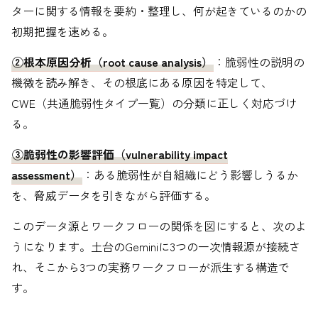
ターに関する情報を要約・整理し、何が起きているのかの
初期把握を速める。
②根本原因分析（root cause analysis）
：脆弱性の説明の
機微を読み解き、その根底にある原因を特定して、
CWE（共通脆弱性タイプ一覧）の分類に正しく対応づけ
る。
③脆弱性の影響評価（vulnerability impact
assessment）
：ある脆弱性が自組織にどう影響しうるか
を、脅威データを引きながら評価する。
このデータ源とワークフローの関係を図にすると、次のよ
うになります。土台のGeminiに3つの一次情報源が接続さ
れ、そこから3つの実務ワークフローが派生する構造で
す。