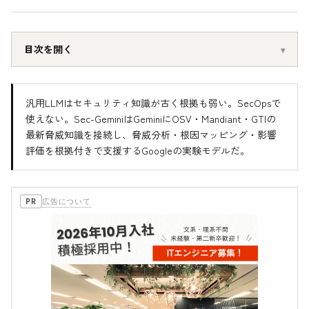
目次を開く
汎用LLMはセキュリティ知識が古く根拠も弱い。SecOpsで
使えない。Sec-GeminiはGeminiにOSV・Mandiant・GTIの
最新脅威知識を接続し、脅威分析・根因マッピング・影響
評価を根拠付きで支援するGoogleの実験モデルだ。
広告について
PR