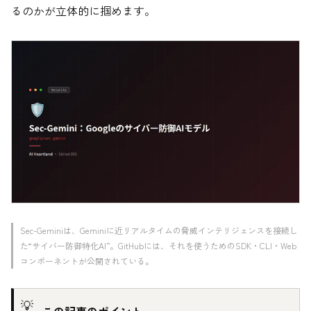
るのかが立体的に掴めます。
Sec-Geminiは、Geminiに近リアルタイムの脅威インテリジェンスを接続し
た“サイバー防御特化AI”。GitHubには、それを使うためのSDK・CLI・Web
コンポーネントが公開されている。
この記事のポイント