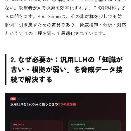
ない。攻撃者がAIで探索を効率化すれば、この非対称はさ
らに開きます。Sec-Geminiは、その非対称を少しでも防
御側に引き戻すための道具であり、脅威検知・分析・対応
という守りの工程を狙って最適化されています。
2. なぜ必要か：汎用LLMの「知識が
古い・根拠が弱い」を脅威データ接
続で解決する