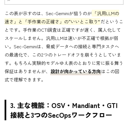
この表が示すのは、Sec-Geminiが狙うのが
「汎用LLMの
速さ」と「手作業の正確さ」の“いいとこ取り”
だというこ
とです。手作業のCTI調査は正確ですが遅く、属人化して
スケールしません。汎用LLMは速いが不正確で根拠が弱
い。Sec-Geminiは、脅威データへの接続と専門タスクへ
の最適化で、この2つのトレードオフを崩そうとしていま
す。もちろん実験的モデルゆえ表のとおりに常に振る舞う
保証はありませんが、
設計が向かっている方向
はこの図
式で理解できます。
3. 主な機能：OSV・Mandiant・GTI
接続と3つのSecOpsワークフロー