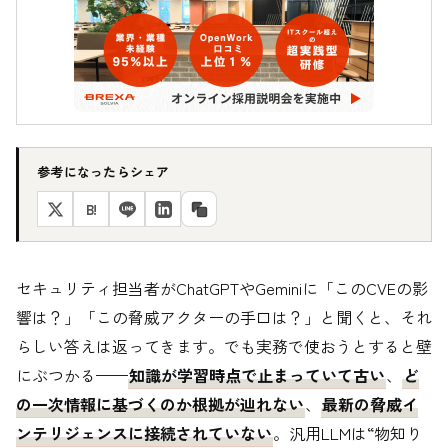
参考になったらシェア
B!
セキュリティ担当者がChatGPTやGeminiに「このCVEの影
響は？」「この脅威アクターの手口は？」と聞くと、それ
らしい答えは返ってきます。でも実務で使おうとすると壁
にぶつかる——
知識が学習時点で止まっていて古い
、
ど
の一次情報に基づくのか根拠が辿れない
、
最新の脅威イ
ンテリジェンスに接続されていない
。汎用LLMは“物知り