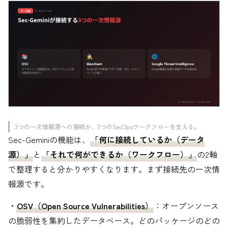
3つの一次情報源への接続が、3つのSecOpsワークフローを支える。
Sec-Geminiの機能は、
「何に接続しているか（データ
源）」
と
「それで何ができるか（ワークフロー）」
の2軸
で整理すると分かりやすくなります。まず接続先の一次情
報源です。
・
OSV（Open Source Vulnerabilities）
：オープンソース
の脆弱性を集約したデータベース。どのパッケージのどの