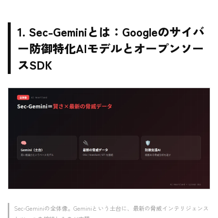
1. Sec-Geminiとは：Googleのサイバ
ー防御特化AIモデルとオープンソー
スSDK
Sec-Geminiの全体像。Geminiという土台に、最新の脅威インテリジェンス