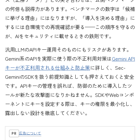
の何倍も説得力があります。ベンチマークの数字は「候補
に挙げる理由」にはなりますが、「導入を決める理由」に
するには自環境での再現確認が要る——この順序を守るの
が、AIをセキュリティに載せるときの鉄則です。
汎用LLMのAPIキー運用そのものにもリスクがあります。
Gemini系のAPIを実際に使う際の不正利用対策は
Gemini API
キーが不正利用される仕組みと防止策
に詳しく、Sec-
GeminiのSDKを扱う前提知識としても押さえておくと安全
です。APIキーの管理を誤れば、防御のために導入したツ
ールが新たな攻撃面になりかねません。SDKやWebコンポ
ーネントにキーを設定する際は、キーの権限を最小化し、
露出しない設計を徹底してください。
広告について
PR