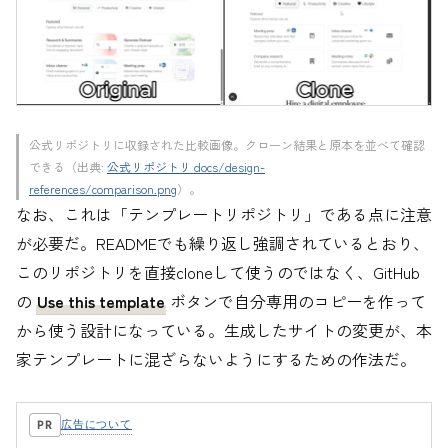
公式リポジトリに収録された比較画像。クローン結果と原本を並べて確認
できる（出典:
公式リポジトリ docs/design-
references/comparison.png
）。
なお、これは「テンプレートリポジトリ」である点に注意
が必要だ。READMEでも繰り返し強調されているとおり、
このリポジトリを直接cloneして使うのではなく、GitHub
の
Use this template
ボタンで自分専用のコピーを作って
から使う設計になっている。生成したサイトの変更が、本
家テンプレートに混ざらないようにするための作法だ。
広告について
PR