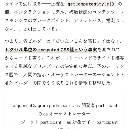
ラインで受け取る——正確な
の
getComputedStyle()
値、インタラクションモデル、複数状態のコンテンツ、レ
スポンシブのブレークポイント、アセットパス。推測はし
ない）」と明言している。
つまり、各ビルダーは「だいたいこんな感じ」ではなく、
ピクセル単位の computed CSS値という事実
を渡されて
からコードを書く。これが、フリーハンドでサイトを模写
させる単純なプロンプトとの決定的な差だ。下のシーケン
ス図で、人間の指示・オーケストレーターエージェント・
並列ビルダーの間でやり取りされる情報を整理した。
sequenceDiagram participant U as 開発者 participant
O as オーケストレーター
エージェント participant T as 対象サイト participant