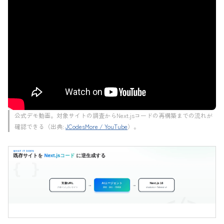
公式デモ動画。対象サイトの調査からNext.jsコードの再構築までの流れが
確認できる（出典:
JCodesMore / YouTube
）。