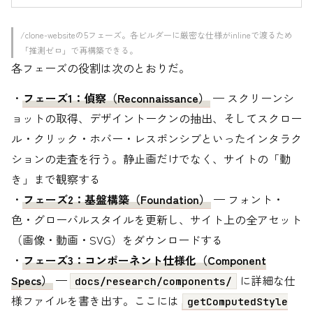
/clone-websiteの5フェーズ。各ビルダーに厳密な仕様がinlineで渡るため
「推測ゼロ」で再構築できる。
各フェーズの役割は次のとおりだ。
・
フェーズ1：偵察（Reconnaissance）
— スクリーンシ
ョットの取得、デザイントークンの抽出、そしてスクロー
ル・クリック・ホバー・レスポンシブといったインタラク
ションの走査を行う。静止画だけでなく、サイトの「動
き」まで観察する
・
フェーズ2：基盤構築（Foundation）
— フォント・
色・グローバルスタイルを更新し、サイト上の全アセット
（画像・動画・SVG）をダウンロードする
・
フェーズ3：コンポーネント仕様化（Component
Specs）
—
に詳細な仕
docs/research/components/
様ファイルを書き出す。ここには
getComputedStyle