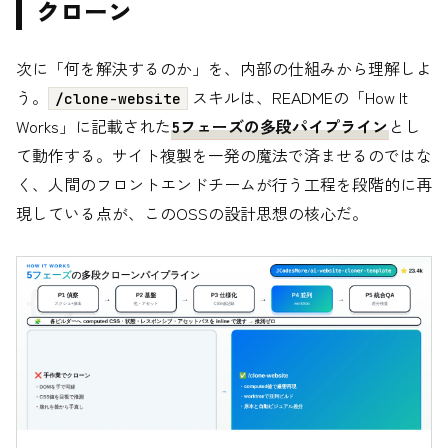
クローン
次に「何を解決するのか」を、内部の仕組みから理解しよ
う。
スキルは、READMEの「How It
/clone-website
Works」に記載された
5フェーズの多段パイプライン
とし
て動作する。サイト複製を一発の魔法で済ませるのではな
く、人間のフロントエンドチームが行う工程を段階的に再
現している点が、このOSSの設計思想の核心だ。