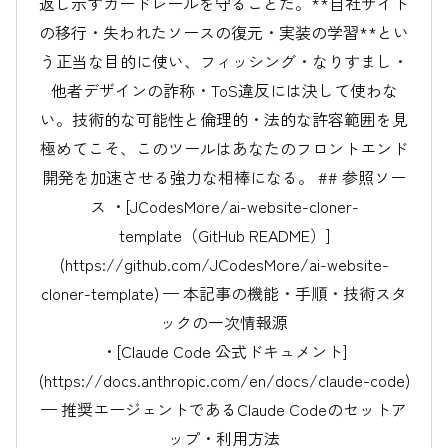
返し示すガードレールを守ることだ。**自社サイト
の移行・失われたソースの復元・実装の学習**とい
う正当な目的に使い、フィッシング・なりすまし・
他者デザインの詐称・ToS違反には決して使わな
い。技術的な可能性と倫理的・法的な許容範囲を見
極めてこそ、このツールはあなたのフロントエンド
開発を加速させる強力な相棒になる。 ## 参照ソー
ス ・[JCodesMore/ai-website-cloner-
template（GitHub README）]
(https://github.com/JCodesMore/ai-website-
cloner-template) — 本記事の機能・手順・技術スタ
ックの一次情報源
・[Claude Code 公式ドキュメント]
(https://docs.anthropic.com/en/docs/claude-code)
— 推奨エージェントであるClaude Codeのセットア
ップ・利用方法