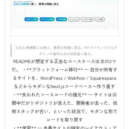
正当な再構築には使え、悪用は明確に禁止。MITライセンスでもデ
ザインの権利は元の所有者に残る。
READMEが想定する正当なユースケースは次の3つ
だ。 ・**プラットフォーム移行** — 自分が所有す
るサイトを、WordPress / Webflow / Squarespace
などからモダンなNext.jsコードベースへ作り直す
・**失われたソースコードの復元** — サイトは公
開中だがリポジトリが消えた、開発者が去った、技
術スタックが古い、といった状況で、モダンな形で
コードを取り戻す
・**学習** — 本番サイトが特定のレイアウト・ア