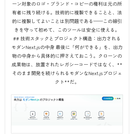
ーン対象のロゴ・ブランド・コピーの権利は元の所
有者に残り続ける。技術的に複製できることと、法
的に複製してよいことは別問題である——この線引
きを守って初めて、このツールは安全に使える。
## 技術スタックとプロジェクト構造：出力される
モダンNext.jsの中身 最後に「何ができる」を、出力
物の中身から具体的に押さえておこう。クローンの
成果物は、放置されたレガシーコードではなく、**
そのまま開発を続けられるモダンなNext.jsプロジェ
クト**だ。