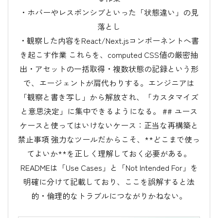
・ホバーやレスポンシブといった「状態違い」の見
落とし
・観察した内容をReact/Next.jsコンポーネントへ書
き起こす作業 これらを、computed CSS値の厳密抽
出・アセットの一括取得・複数状態の記録という形
で、エージェントが肩代わりする。エンジニアは
「観察と書き写し」から解放され、「カスタマイズ
と意思決定」に集中できるようになる。 ## ユース
ケースと使ってはいけないケース：正当な再構築と
禁止事項 強力なツールだからこそ、**どこまで使っ
てよいか**を正しく理解しておく必要がある。
READMEは「Use Cases」と「Not Intended For」を
明確に分けて記載しており、ここを誤解すると法
的・倫理的なトラブルにつながりかねない。