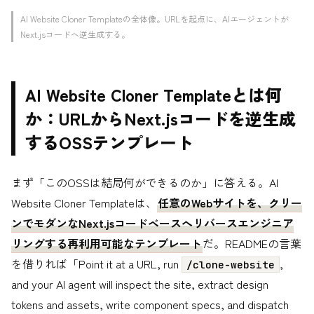
AI Website Cloner Templateの全体像。URLを起点に、AIエージェントが
Next.jsコードへ逆生成する。
AI Website Cloner Templateとは何
か：URLからNext.jsコードを逆生成
するOSSテンプレート
まず「このOSSは結局何ができるのか」に答える。AI
Website Cloner Templateは、
任意のWebサイトを、クリー
ンでモダンなNext.jsコードベースへリバースエンジニア
リングする再利用可能なテンプレート
だ。READMEの言葉
を借りれば「Point it at a URL, run
,
/clone-website
and your AI agent will inspect the site, extract design
tokens and assets, write component specs, and dispatch