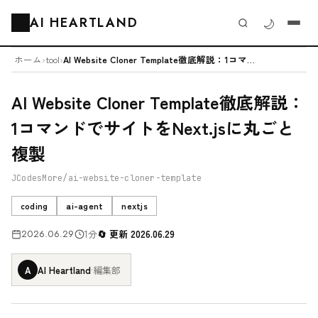
AI HEARTLAND
🌙
🗂️
ホーム
›
tool
›
AI Website Cloner Template徹底解説：1コマンドで...
AI Website Cloner Template徹底解説：
1コマンドでサイトをNext.jsに丸ごと
複製
JCodesMore/ai-website-cloner-template
coding
ai-agent
nextjs
2026.06.29
1分
更新 2026.06.29
A
AI Heartland
·
編集部