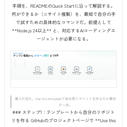
手順を、READMEのQuick Startに沿って解説する。
何ができるか（=サイト複製）を、最短で自分の手
で試すための具体的なコマンドだ。前提として
**Node.js 24以上** と、対応するAIコーディングエ
ージェントが必要になる。
導入の流れ。Use this templateで自分用リポジトリを作るのが最初
の一歩。
### ステップ1：テンプレートから自分のリポジト
リを作る GitHubのプロジェクトページで **Use this