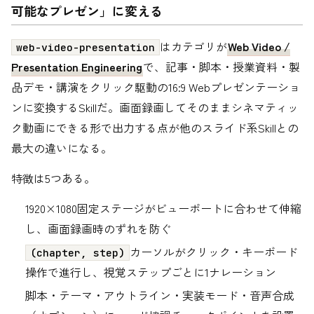
可能なプレゼン」に変える
はカテゴリが
Web Video /
web-video-presentation
Presentation Engineering
で、記事・脚本・授業資料・製
品デモ・講演をクリック駆動の16:9 Webプレゼンテーショ
ンに変換するSkillだ。画面録画してそのままシネマティッ
ク動画にできる形で出力する点が他のスライド系Skillとの
最大の違いになる。
特徴は5つある。
1920×1080固定ステージがビューポートに合わせて伸縮
し、画面録画時のずれを防ぐ
カーソルがクリック・キーボード
(chapter, step)
操作で進行し、視覚ステップごとに1ナレーション
脚本・テーマ・アウトライン・実装モード・音声合成