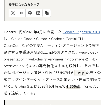
参考になったらシェア
B!
ConardLi氏が2026年4月に公開した
ConardLi/garden-skills
は、Claude Code・Cursor・Codex・Gemini CLI・
OpenCodeなどの主要AIコーディングエージェントで横断
動作する本番運用級SKILL.mdのカタログだ。web-video-
presentation・web-design-engineer・gpt-image-2・kb-
retrieverという4つの専門特化スキルを収録し、それぞれ
が個別バージョン管理・SHA-256検証付き
配布・公
.zip
式プラグインマーケットプレース対応という体裁で揃って
いる。GitHub Starは2026年5月時点で
4,800超
、forks 700
超を達成している。