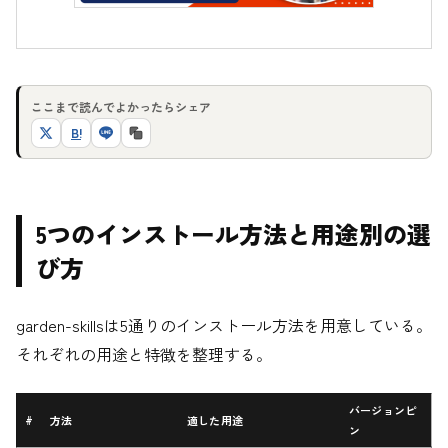
ここまで読んでよかったらシェア
B!
5つのインストール方法と用途別の選
び方
garden-skillsは5通りのインストール方法を用意している。
それぞれの用途と特徴を整理する。
バージョンピ
#
方法
適した用途
ン