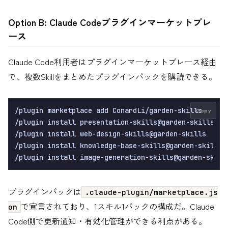
Option B: Claude Codeプラグインマーケットプレ
ース
Claude Code利用者はプラグインマーケットプレース経由
で、複数Skillをまとめたプラグインパックを購読できる。
/plugin marketplace add ConardLi/garden-skills

Copy
/plugin install presentation-skills@garden-skills

/plugin install web-design-skills@garden-skills

/plugin install knowledge-base-skills@garden-skills

プラグインパックは
.claude-plugin/marketplace.js
で宣言されており、1スキル1パックの構成だ。Claude
on
Code側で更新通知・有効化管理ができる利点がある。