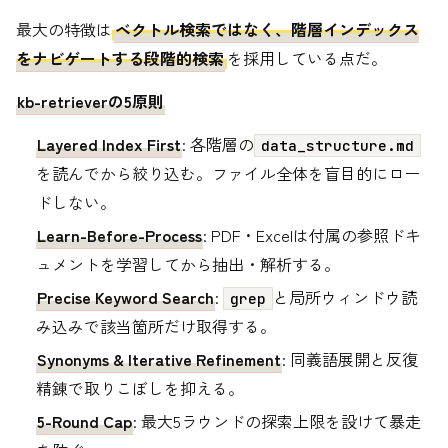
最大の特徴は
ベクトル検索ではなく、階層インデックス
をナビゲートする段階的検索
を採用している点だ。
kb-retrieverの5原則
Layered Index First
: 各階層の
data_structure.md
を読んでから絞り込む。ファイル全体を盲目的にロー
ドしない。
Learn-Before-Process
: PDF・Excelは付属の参照ドキ
ュメントを学習してから抽出・解析する。
Precise Keyword Search
:
と局所ウィンドウ読
grep
み込みで該当箇所だけ取得する。
Synonyms & Iterative Refinement
: 同義語展開と反復
精錬で取りこぼしを抑える。
5-Round Cap
: 最大5ラウンドの探索上限を設けて暴走