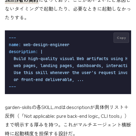
ないタイミングで起動したり、必要なときに起動しなかっ
たりする。
---
Copy
name:
web-design-engineer
description:
|

  Build high-quality visual Web artifacts using HTML/
  web pages, landing pages, dashboards, interactive p
  Use this skill whenever the user's request involves
garden-skillsの各SKILL.mdはdescriptionが具体例リスト＋
反例（「Not applicable: pure back-end logic, CLI tools」）
まで明示する厚みを持つ。これがマルチエージェント横断
時に起動精度を担保する設計だ。