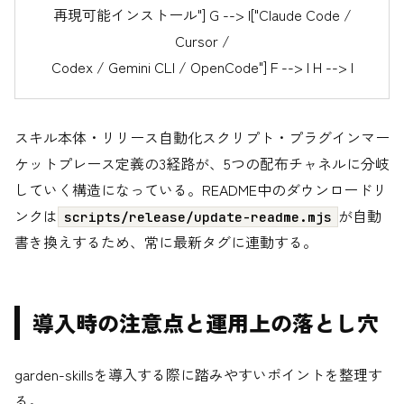
再現可能インストール"] G --> I["Claude Code /
Cursor /
Codex / Gemini CLI / OpenCode"] F --> I H --> I
スキル本体・リリース自動化スクリプト・プラグインマー
ケットプレース定義の3経路が、5つの配布チャネルに分岐
していく構造になっている。README中のダウンロードリ
ンクは
が自動
scripts/release/update-readme.mjs
書き換えするため、常に最新タグに連動する。
導入時の注意点と運用上の落とし穴
garden-skillsを導入する際に踏みやすいポイントを整理す
る。