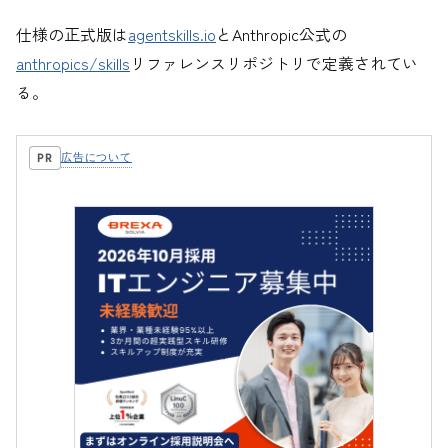
仕様の正式版は
agentskills.io
とAnthropic公式の
anthropics/skills
リファレンスリポジトリで定義されてい
る。
広告について
PR