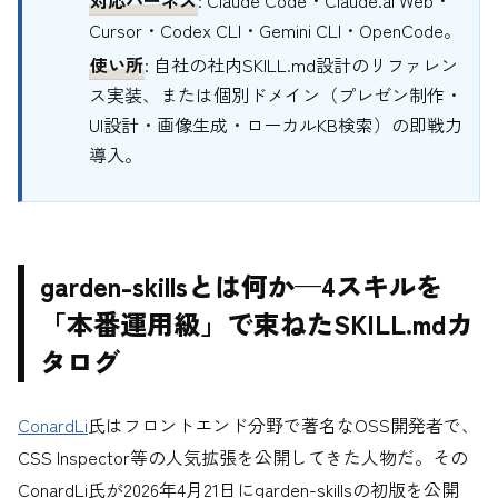
Cursor・Codex CLI・Gemini CLI・OpenCode。
使い所
: 自社の社内SKILL.md設計のリファレン
ス実装、または個別ドメイン（プレゼン制作・
UI設計・画像生成・ローカルKB検索）の即戦力
導入。
garden-skillsとは何か—4スキルを
「本番運用級」で束ねたSKILL.mdカ
タログ
ConardLi
氏はフロントエンド分野で著名なOSS開発者で、
CSS Inspector等の人気拡張を公開してきた人物だ。その
ConardLi氏が2026年4月21日にgarden-skillsの初版を公開