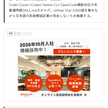
Code/Cursor/Codex/Gemini CLI/OpenCode横断対応の本
番運用級SKILL.mdカタログ。GitHub Star 4,800超を集めな
がら日本語の系統解説記事が存在しないため執筆する。
広告について
PR