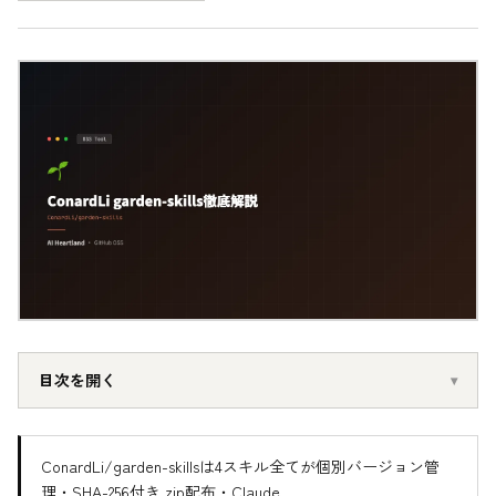
目次を開く
ConardLi/garden-skillsは4スキル全てが個別バージョン管
理・SHA-256付き.zip配布・Claude