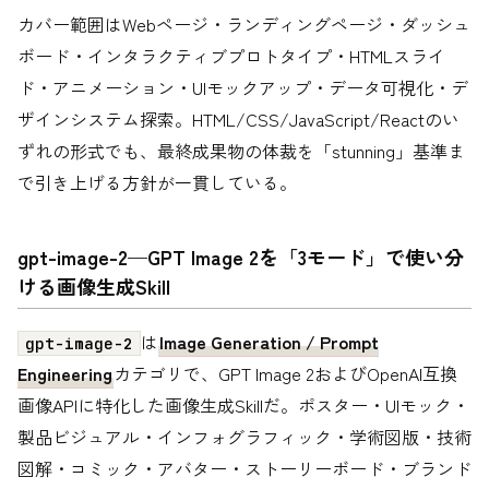
カバー範囲はWebページ・ランディングページ・ダッシュ
ボード・インタラクティブプロトタイプ・HTMLスライ
ド・アニメーション・UIモックアップ・データ可視化・デ
ザインシステム探索。HTML/CSS/JavaScript/Reactのい
ずれの形式でも、最終成果物の体裁を「stunning」基準ま
で引き上げる方針が一貫している。
gpt-image-2—GPT Image 2を「3モード」で使い分
ける画像生成Skill
は
Image Generation / Prompt
gpt-image-2
Engineering
カテゴリで、GPT Image 2およびOpenAI互換
画像APIに特化した画像生成Skillだ。ポスター・UIモック・
製品ビジュアル・インフォグラフィック・学術図版・技術
図解・コミック・アバター・ストーリーボード・ブランド