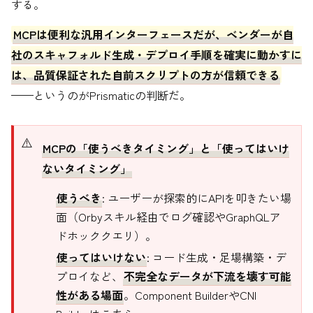
する。
MCPは便利な汎用インターフェースだが、ベンダーが自
社のスキャフォルド生成・デプロイ手順を確実に動かすに
は、品質保証された自前スクリプトの方が信頼できる
——というのがPrismaticの判断だ。
MCPの「使うべきタイミング」と「使ってはいけ
ないタイミング」
使うべき
: ユーザーが探索的にAPIを叩きたい場
面（Orbyスキル経由でログ確認やGraphQLア
ドホッククエリ）。
使ってはいけない
: コード生成・足場構築・デ
プロイなど、
不完全なデータが下流を壊す可能
性がある場面
。Component BuilderやCNI