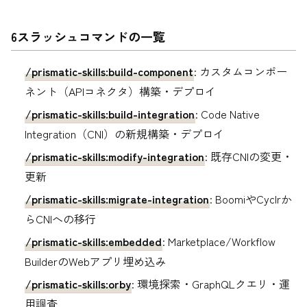
6スラッシュコマンドの一覧
/prismatic-skills:build-component
: カスタムコンポー
ネント（APIコネクタ）構築・デプロイ
/prismatic-skills:build-integration
: Code Native
Integration（CNI）の新規構築・デプロイ
/prismatic-skills:modify-integration
: 既存CNIの変更・
更新
/prismatic-skills:migrate-integration
: BoomiやCyclrか
らCNIへの移行
/prismatic-skills:embedded
: Marketplace/Workflow
BuilderのWebアプリ埋め込み
/prismatic-skills:orby
: 環境探索・GraphQLクエリ・運
用調査