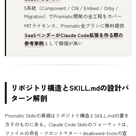
5系統（Component / CNI / Embed / Orby /
Migration）でPrismatic開発の全工程をカバー
MITライセンス、Prismatic全プランに無料提供
SaaSベンダーがClaude Code拡張を作る際の
参考事例
として価値が高い
リポジトリ構造とSKILL.mdの設計パ
ターン解剖
Prismatic Skillsの真価はリポジトリ構造とSKILL.mdの書き
方そのものにある。Claude Code Skillsのフォーマットは、
ファイルの命名・フロントマター・disallowed-toolsの宣