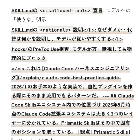
SKILL.mdの
宣言
: モデルへの
<disallowed-tools>
「使うな」明示
SKILL.mdの
説明</li>: なぜダメか・代
<rationale>
替は何かを説明し、モデルが従いやすくする</li>
hooks/のPreToolUse拒否
: モデルが万一無視しても物
理的にブロック
</ol> これは [Claude Code ハーネスエンジニアリン
グ](/explain/claude-code-best-practice-guide-
2026/) のお手本のような実装で、自社プラグインを作
る際にそのまま流用できるパターンだ。 --- ## Claude
Code Skillsエコシステム内での位置づけ 2026年5月時
点のClaude Code拡張エコシステムは大きく3つのレイ
ヤーに分かれている。Prismatic Skillsはその中で固有
のポジションを取っている。 | 観点 | Prismatic Skills |