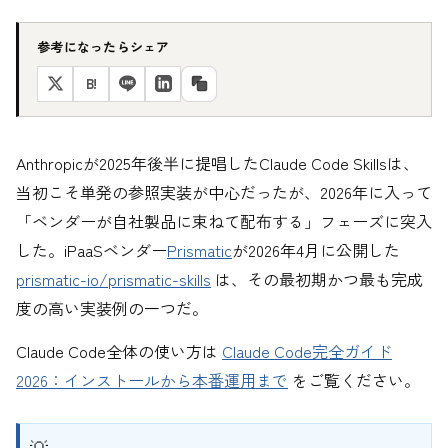
参考になったらシェア
B!
Anthropicが2025年後半に提唱したClaude Code Skillsは、
当初こそ単発の参照実装が中心だったが、2026年に入って
「ベンダーが自社製品に束ねて配布する」フェーズに突入
した。iPaaSベンダー
Prismatic
が2026年4月に公開した
prismatic-io/prismatic-skills
は、その最初期かつ最も完成
度の高い実装例の一つだ。
Claude Code全体の使い方は
Claude Code完全ガイド
2026：インストールから本番運用まで
をご覧ください。