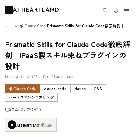
AI HEARTLAND
🌙
🗂️
ホーム
›
🧠 Claude Code
›
Prismatic Skills for Claude Code徹底解剖｜...
Prismatic Skills for Claude Code徹底解
剖｜iPaaS製スキル束ねプラグインの
設計
Prismatic Skills for Claude Code
🧠 Claude Code
claude-code
claude
OSS
ハーネスエンジニアリング
2026.05.09
2分
A
AI Heartland
·
編集部