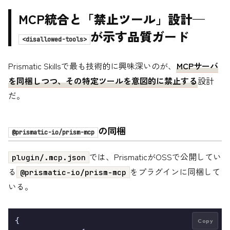
MCP統合と「禁止ツール」設計—
が示す品質ガード
<disallowed-tools>
Prismatic Skillsで最も技術的に興味深いのが、
MCPサーバ
を同梱しつつ、その特定ツールを意図的に禁止する
設計
だ。
の同梱
@prismatic-io/prism-mcp
では、PrismaticがOSSで公開してい
plugin/.mcp.json
る
をプラグインに同梱して
@prismatic-io/prism-mcp
いる。
{

Copy