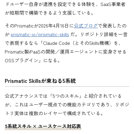
ドユーザー自身が連携を設定できる体験を、SaaS事業者
が短期間で構築できるよう支援している。
そのPrismaticが2026年4月16日に
公式ブログ
で発表したの
が
prismatic-io/prismatic-skills
だ。リポジトリ詳細を一言
で表現するなら「Claude Code（とそのSkills機構）を、
Prismatic製iPaaSの開発／運用エージェントに変身させる
OSSプラグイン」になる。
Prismatic Skillsが束ねる5系統
公式アナウンスでは「5つのスキル」と紹介されている
が、これはユーザー視点での機能カテゴリであり、リポジ
トリ実体は複数のレイヤーで構成されている。
5系統スキル × ユースケース対応表