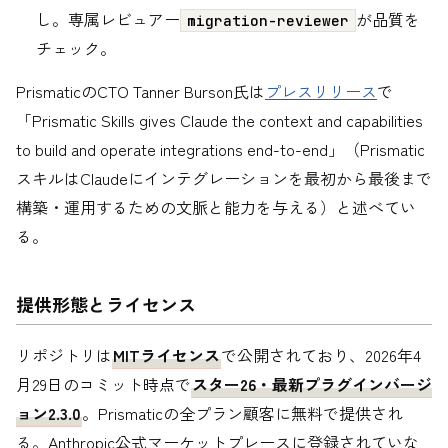
し。専属レビュアー
が品質を
migration-reviewer
チェック。
PrismaticのCTO Tanner Burson氏は
プレスリリース
で
「Prismatic Skills gives Claude the context and capabilities
to build and operate integrations end-to-end」（Prismatic
スキルはClaudeにインテグレーションを最初から最後まで
構築・運用するための文脈と能力を与える）と述べてい
る。
提供形態とライセンス
リポジトリは
MITライセンス
で公開されており、2026年4
月29日のコミット時点で
スター26・最新プラグインバージ
ョン2.3.0
。Prismaticの全プラン顧客に無料で提供され
る。Anthropic公式マーケットプレースに登録されていな