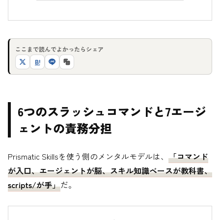
ここまで読んでよかったらシェア
B!
6つのスラッシュコマンドと7エージ
ェントの責務分担
Prismatic Skillsを使う側のメンタルモデルは、
「コマンド
が入口、エージェントが脳、スキル知識ベースが教科書、
scripts/が手」
だ。