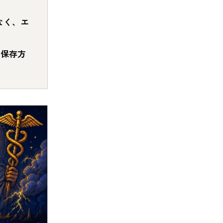
なく、エ
・保存方