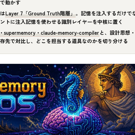
で動かす
は
Layer 7「Ground Truth階層」
。記憶を注入するだけで
ントに注入記憶を使わせる識別レイヤーを中核に置く
supermemory・claude-memory-compiler
と、設計思想
存先で対比し、どこを担当する道具なのかを切り分ける