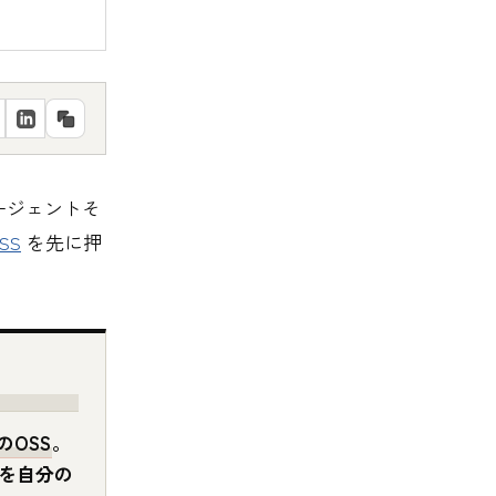
エージェントそ
SS
を先に押
のOSS
。
kerを自分の