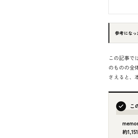
参考になっ
この記事では
のものの全
さえると、
こ
memo
約1,1