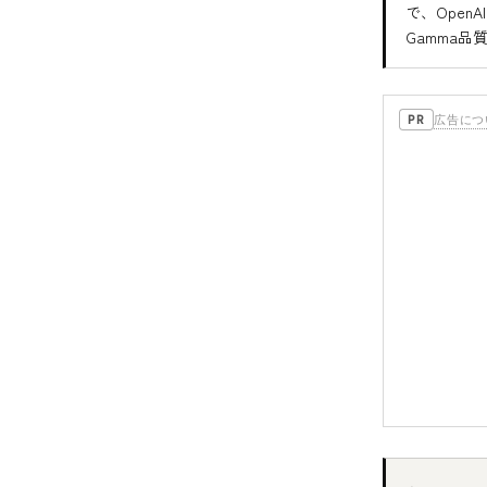
で、Open
Gamma
広告につ
PR