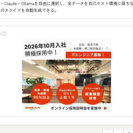
AI・Claude・Ollamaを自由に選択し、全データを自己ホスト環境に保ち
品質のスライドを自動生成できる。
いて