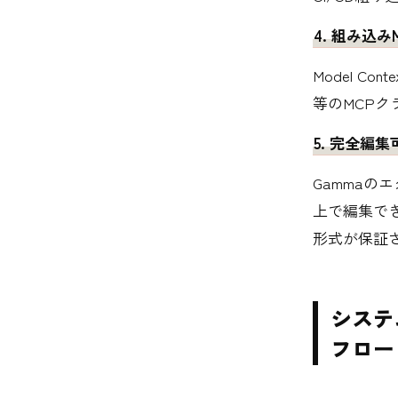
4. 組み込
Model Co
等のMCP
5. 完全編集
Gammaの
上で編集で
形式が保証
システ
フロー