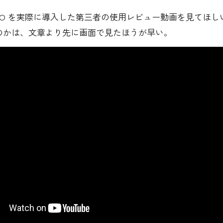
mO を実際に導入した第三者の使用レビュー動画を見てほし
のかは、文章より先に画面で見たほうが早い。