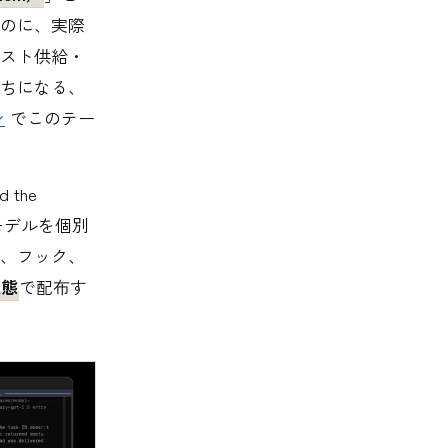
のに、実際
スト供給・
ちになる、
ン
でこのテー
the
SSモデルを個別
、フック、
状態
で配布す