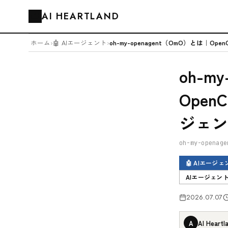
AI HEARTLAND
🗂️
ホーム
›
🤖 AIエージェント
›
oh-m
Ope
ジェン
oh-my-openage
🤖 AIエージェ
AIエージェン
2026.07.07
A
AI Heartl