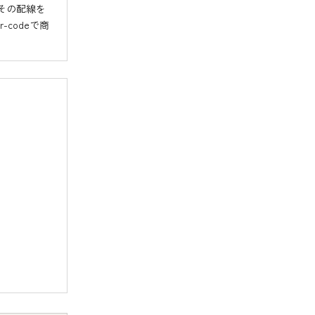
はその配線を
-codeで商