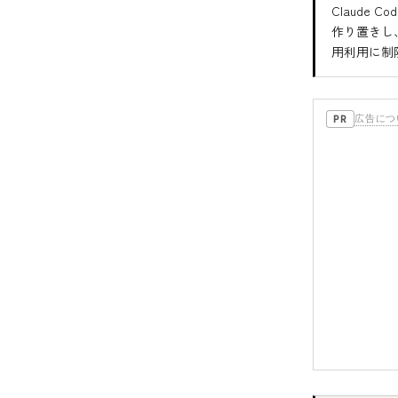
Claude
作り置きし、
用利用に制
広告につ
PR