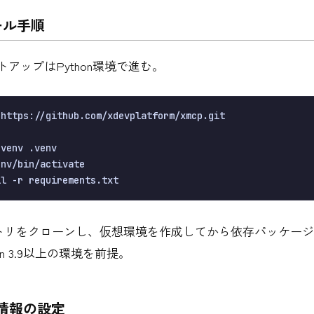
ール手順
ットアップはPython環境で進む。
nv/bin/activate

トリをクローンし、仮想環境を作成してから依存パッケージ
on 3.9以上の環境を前提。
証情報の設定