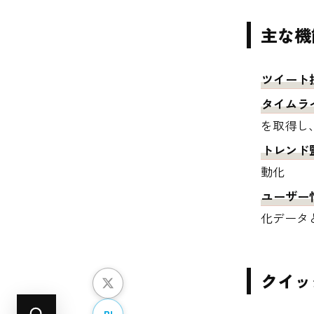
主な機
ツイート
タイムラ
を取得し
トレンド
動化
ユーザー
化データ
クイッ
B!