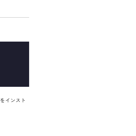
をインスト