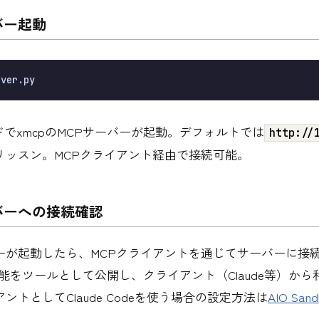
バー起動
でxmcpのMCPサーバーが起動。デフォルトでは
http://
リッスン。MCPクライアント経由で接続可能。
バーへの接続確認
バーが起動したら、MCPクライアントを通じてサーバーに接
の機能をツールとして公開し、クライアント（Claude等）か
アントとしてClaude Codeを使う場合の設定方法は
AIO Sand