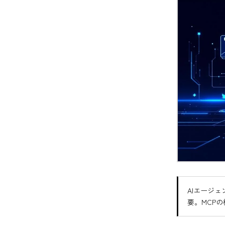
AIエージ
要。MCP