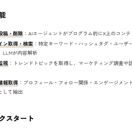
能
投稿・削除
：AIエージェントがプログラム的にX上のコン
イン取得・検索
：特定キーワード・ハッシュタグ・ユーザ
、LLMが内容解析
監視
：トレンドトピックを取得し、マーケティング調査や
情報取得
：プロフィール・フォロー関係・エンゲージメン
として抽出
クスタート