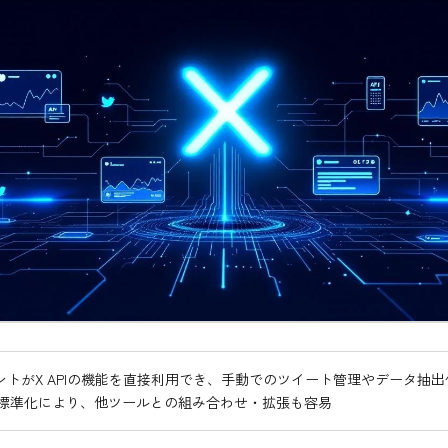
ェントがX APIの機能を直接利用でき、手動でのツイート管理やデータ抽
の標準化により、他ツールとの組み合わせ・拡張も容易