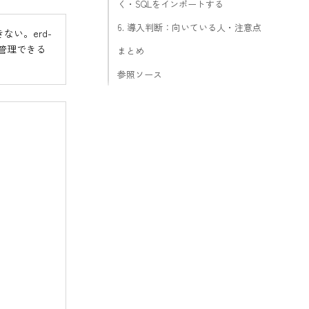
く・SQLをインポートする
6. 導入判断：向いている人・注意点
ない。erd-
it管理できる
まとめ
参照ソース