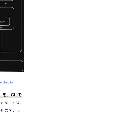
erd-editor
を、GUIで
iagram）とは、
もので、デ