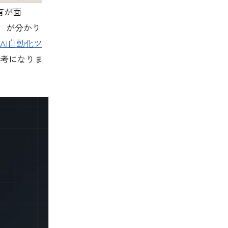
有が面
）が分かり
AI自動化ツ
考になりま