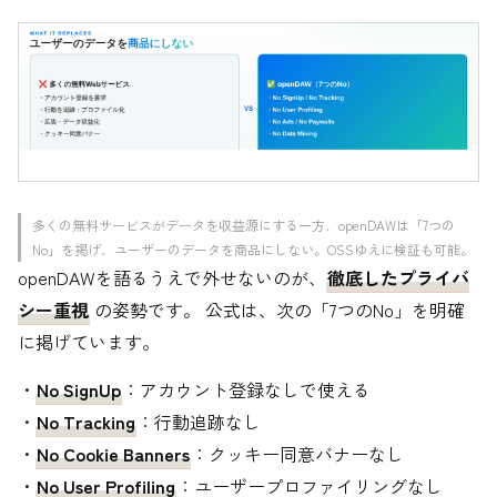
多くの無料サービスがデータを収益源にする一方、openDAWは「7つの
No」を掲げ、ユーザーのデータを商品にしない。OSSゆえに検証も可能。
openDAWを語るうえで外せないのが、
徹底したプライバ
シー重視
の姿勢です。 公式は、次の「7つのNo」を明確
に掲げています。
・
No SignUp
：アカウント登録なしで使える
・
No Tracking
：行動追跡なし
・
No Cookie Banners
：クッキー同意バナーなし
・
No User Profiling
：ユーザープロファイリングなし