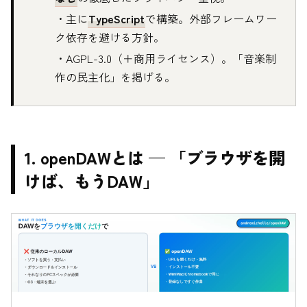
・主に
TypeScript
で構築。外部フレームワー
ク依存を避ける方針。
・AGPL-3.0（＋商用ライセンス）。「音楽制
作の民主化」を掲げる。
1. openDAWとは — 「ブラウザを開
けば、もうDAW」