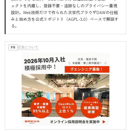
ェクトを内蔵し、登録不要・追跡なしのプライバシー重視
設計。Web技術だけで作られた次世代ブラウザDAWの仕組
みと始め方を公式リポジトリ（AGPL-3.0）ベースで解説す
る。
広告について
PR