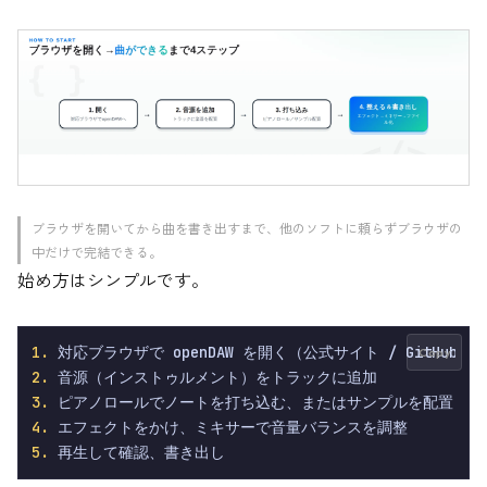
ブラウザを開いてから曲を書き出すまで、他のソフトに頼らずブラウザの
中だけで完結できる。
始め方はシンプルです。
1.
Copy
2.
3.
4.
5.