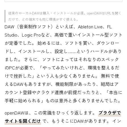
従来のローカルDAWは購入・インストールが必須。openDAWはURLを開く
だけで、どの端末でも同じ環境がすぐ使える。
DAW（音楽制作ソフト）といえば、Ableton Live、FL
Studio、Logic Proなど、高価で重いインストール型ソフト
が定番でした。 始めるには、ソフトを買い、ダウンロー
ドし、インストールし、設定し……というハードルがあり
ました。 さらに、ソフトによってはそれなりのスペック
のPCが必要で、「やってみたいけれど、環境を整えるだ
けで挫折した」という人も少なくありません。 無料で使
えるDAWもありますが、機能制限があったり、結局はア
カウント登録やクラウド連携が前提だったりと、「本当に
手軽に始められる」ものは意外と多くありませんでした。
openDAWは、この常識をひっくり返します。
ブラウザで
サイトを開くだけ
で、もうそこにDAWがあります。 イン