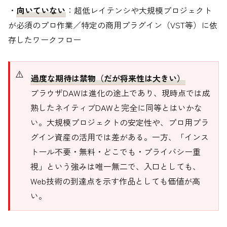
・
向いていない
：超低レイテンシや大規模プロジェクト
が必須のプロ作業／特定の商用プラグイン（VST等）に依
存したワークフロー
過度な期待は禁物（だが将来性は大きい）
ブラウザDAWは進化の途上であり、現時点では成
熟したネイティブDAWと完全に同等とはいかな
い。大規模プロジェクトの安定性や、プロ用プラ
グイン資産の活用では差がある。一方、「インス
トール不要・無料・どこでも・プライバシー重
視」という強みは唯一無二で、入口としても、
Web技術の到達点を示す作品としても価値が高
い。