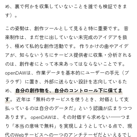
め、裏で何かを収集していないことを誰でも検証できま
す）。
この姿勢は、創作ツールとして見ると特に重要です。 音
楽制作は、まだ世に出していない未完成のアイデアを扱
う、極めて私的な創作活動です。 作りかけの曲やアイデ
アが、知らないうちにサービス提供者に収集・分析される
のは、創作者にとって本来あってはならないことです。
openDAWは、作業データを基本的にユーザーの手元（ブ
ラウザ）に置き、外部に送らない設計を志向しているた
め、
自分の創作物を、自分のコントロール下に保てま
す
。 近年は「無料のサービスを使うとき、対価として支
払っているのは自分のデータだ」という認識が広まりつつ
あります。 openDAWは、その対価すら求めない——つま
り「本当の意味で無料」を実現しようとしている点で、現
代のWebサービスへの一つのアンチテーゼだといえるでし