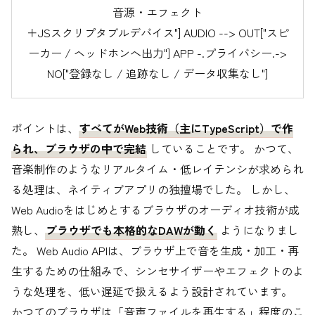
音源・エフェクト
＋JSスクリプタブルデバイス"] AUDIO --> OUT["スピ
ーカー / ヘッドホンへ出力"] APP -.プライバシー.->
NO["登録なし / 追跡なし / データ収集なし"]
ポイントは、
すべてがWeb技術（主にTypeScript）で作
られ、ブラウザの中で完結
していることです。 かつて、
音楽制作のようなリアルタイム・低レイテンシが求められ
る処理は、ネイティブアプリの独擅場でした。 しかし、
Web Audioをはじめとするブラウザのオーディオ技術が成
熟し、
ブラウザでも本格的なDAWが動く
ようになりまし
た。 Web Audio APIは、ブラウザ上で音を生成・加工・再
生するための仕組みで、シンセサイザーやエフェクトのよ
うな処理を、低い遅延で扱えるよう設計されています。
かつてのブラウザは「音声ファイルを再生する」程度のこ