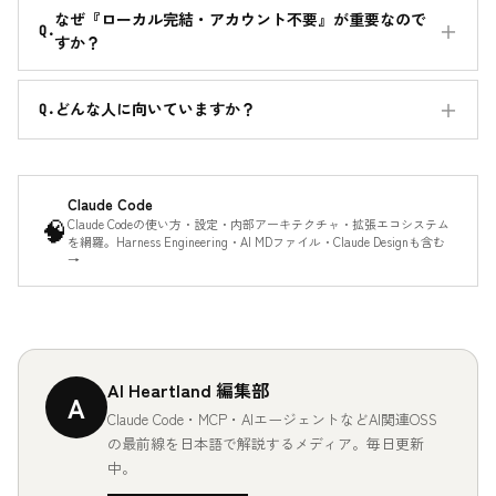
なぜ『ローカル完結・アカウント不要』が重要なので
すか？
どんな人に向いていますか？
Claude Code
🧠
Claude Codeの使い方・設定・内部アーキテクチャ・拡張エコシステム
を網羅。Harness Engineering・AI MDファイル・Claude Designも含む
→
AI Heartland 編集部
A
Claude Code・MCP・AIエージェントなどAI関連OSS
の最前線を日本語で解説するメディア。毎日更新
中。