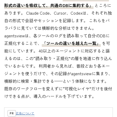
形式の違いを吸収して、共通のDBに集約する」
ところに
あります。 Claude Code、Cursor、Codexは、それぞれ独
自の形式で会話やセッションを記録します。 これらをバ
ラバラに見ていては横断的な分析はできません。
agentsviewは、各ツールのログを読み取って自分のDBに
正規化することで、
「ツールの違いを越えた一覧」
を可
能にしています。 40以上のエージェントに対応すると謳
えるのは、この“読み取り・正規化”の層を地道に作り込ん
でいるからです。 利用者から見れば、普段どおり各エー
ジェントを使うだけで、その記録がagentsviewに集まり、
横断的に検索・集計できる——という体験になります。
既存のワークフローを変えずに“可視化レイヤ”だけを後付
けできる点が、導入のハードルを下げています。
広告について
PR