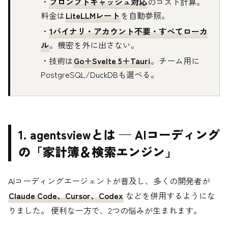
・
プロンプトキャッシュ対応
のコスト計算。
料金は
LiteLLMレート
を自動参照。
・
1バイナリ・アカウント不要・すべてローカ
ル
。機密を外に出さない。
・技術は
Go＋Svelte 5＋Tauri
。チーム用に
PostgreSQL/DuckDBも選べる。
1. agentsviewとは — AIコーディング
の「家計簿＆検索エンジン」
AIコーディングエージェントが普及し、多くの開発者が
Claude Code、Cursor、Codex
などを併用するようにな
りました。 便利な一方で、2つの悩みが生まれます。