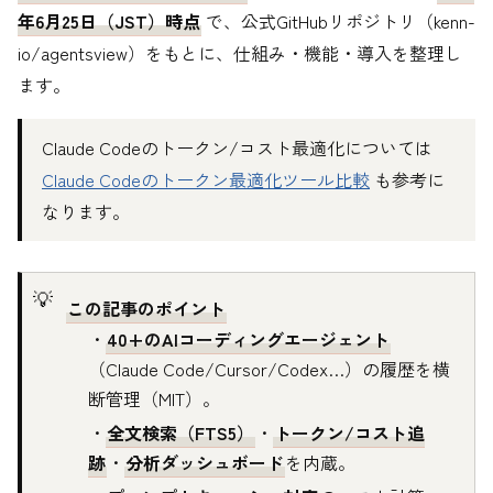
年6月25日（JST）時点
で、公式GitHubリポジトリ（kenn-
io/agentsview）をもとに、仕組み・機能・導入を整理し
ます。
Claude Codeのトークン/コスト最適化については
Claude Codeのトークン最適化ツール比較
も参考に
なります。
この記事のポイント
・
40+のAIコーディングエージェント
（Claude Code/Cursor/Codex…）の履歴を横
断管理（MIT）。
・
全文検索（FTS5）
・
トークン/コスト追
跡
・
分析ダッシュボード
を内蔵。