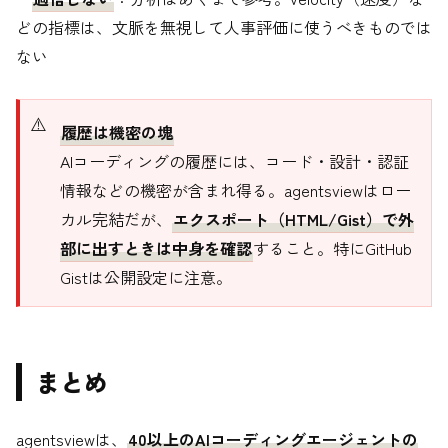
どの指標は、文脈を無視して人事評価に使うべきものでは
ない
履歴は機密の塊
AIコーディングの履歴には、コード・設計・認証
情報などの機密が含まれ得る。agentsviewはロー
カル完結だが、
エクスポート（HTML/Gist）で外
部に出すときは中身を確認
すること。特にGitHub
Gistは公開設定に注意。
まとめ
agentsviewは、
40以上のAIコーディングエージェントの