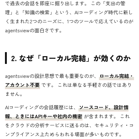
で過去の会話を即座に掘り出します。 この「支出の管
理」と「知識の検索」という、AIコーディング時代に新し
く生まれた2つのニーズに、1つのツールで応えているのが
agentsviewの面白さです。
2. なぜ「ローカル完結」が効くのか
agentsviewの設計思想で最も重要なのが、
ローカル完結・
アカウント不要
です。 これは単なる手軽さの話ではあり
ません。
AIコーディングの会話履歴には、
ソースコード、設計情
報、ときにはAPIキーや社内の機密
が含まれます。 これ
をクラウドの分析サービスに送るのは、セキュリティ・コ
ンプライアンス上ためらわれる場面が多いものです。