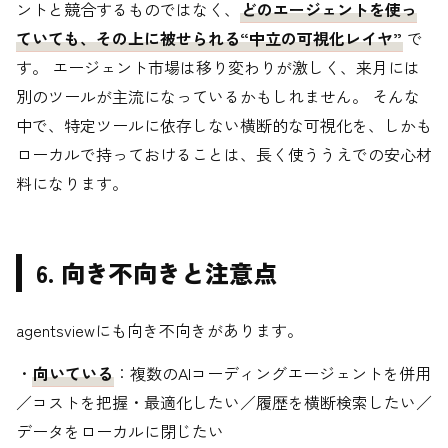
ントと競合するものではなく、
どのエージェントを使っ
ていても、その上に被せられる“中立の可視化レイヤ”
で
す。 エージェント市場は移り変わりが激しく、来月には
別のツールが主流になっているかもしれません。 そんな
中で、特定ツールに依存しない横断的な可視化を、しかも
ローカルで持っておけることは、長く使ううえでの安心材
料になります。
6. 向き不向きと注意点
agentsviewにも向き不向きがあります。
・
向いている
：複数のAIコーディングエージェントを併用
／コストを把握・最適化したい／履歴を横断検索したい／
データをローカルに閉じたい