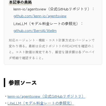
本記事の典拠
kenn-io/agentsview（公式GitHubリポジトリ）：
github.com/kenn-io/agentsview
LiteLLM（モデル料金レートの参照元）：
github.com/BerriAI/litellm
対応エージェント・機能・コスト計算方式はバージョンで
変わり得る。最新は公式リポジトリのREADMEを確認のこ
と。コスト数値は推定であり、厳密な請求額は各プロバイ
ダ明細で確認すること。
参照ソース
・
kenn-io/agentsview（公式GitHubリポジトリ）
・
LiteLLM（モデル料金レートの参照元）