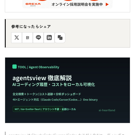
参考になったらシェア
B!
agentsview は Claude Code/Cursor/Codex など40+のAIコーディングエー