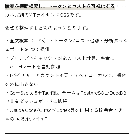
履歴を横断検索し、トークンとコストを可視化する
ロー
カル完結のMITライセンスOSSです。
要点を整理すると次のようになります。
・全文検索（FTS5）・トークン/コスト追跡・分析ダッシ
ュボードを1つで提供
・プロンプトキャッシュ対応のコスト計算、料金は
LiteLLMレートを自動参照
・1バイナリ・アカウント不要・すべてローカルで、機密
を外に出さない
・Go＋Svelte 5＋Tauri製。チームはPostgreSQL/DuckDB
で共有ダッシュボードに拡張
・Claude Code/Cursor/Codex等を併用する開発者・チー
ムの“可視化レイヤ”