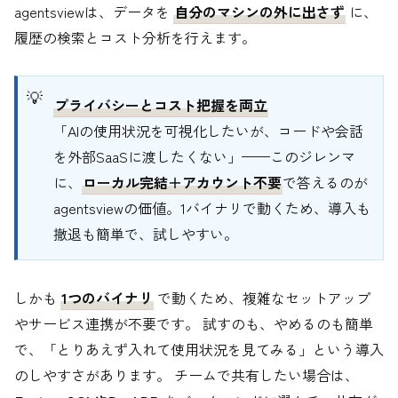
agentsviewは、データを
自分のマシンの外に出さず
に、
履歴の検索とコスト分析を行えます。
プライバシーとコスト把握を両立
「AIの使用状況を可視化したいが、コードや会話
を外部SaaSに渡したくない」——このジレンマ
に、
ローカル完結＋アカウント不要
で答えるのが
agentsviewの価値。1バイナリで動くため、導入も
撤退も簡単で、試しやすい。
しかも
1つのバイナリ
で動くため、複雑なセットアップ
やサービス連携が不要です。 試すのも、やめるのも簡単
で、「とりあえず入れて使用状況を見てみる」という導入
のしやすさがあります。 チームで共有したい場合は、