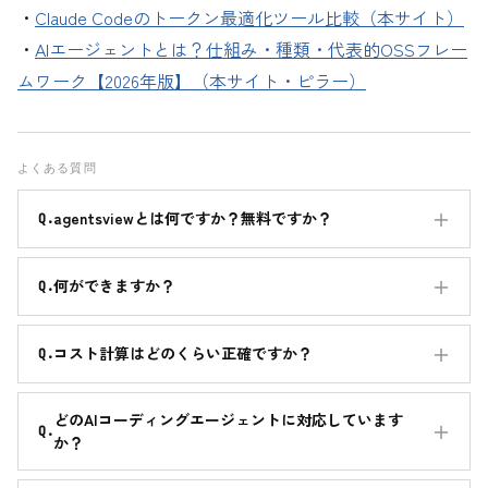
・
Claude Codeのトークン最適化ツール比較（本サイト）
・
AIエージェントとは？仕組み・種類・代表的OSSフレー
ムワーク【2026年版】（本サイト・ピラー）
よくある質問
agentsviewとは何ですか？無料ですか？
何ができますか？
コスト計算はどのくらい正確ですか？
どのAIコーディングエージェントに対応しています
か？