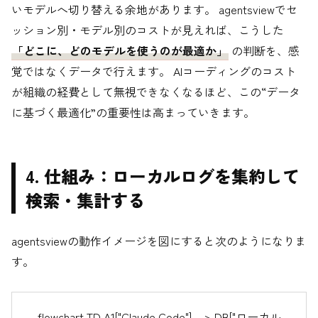
いモデルへ切り替える余地があります。 agentsviewでセ
ッション別・モデル別のコストが見えれば、こうした
「どこに、どのモデルを使うのが最適か」
の判断を、感
覚ではなくデータで行えます。 AIコーディングのコスト
が組織の経費として無視できなくなるほど、この“データ
に基づく最適化”の重要性は高まっていきます。
4. 仕組み：ローカルログを集約して
検索・集計する
agentsviewの動作イメージを図にすると次のようになりま
す。
flowchart TD A1["Claude Code"] --> DB["ローカル