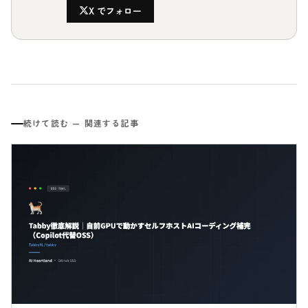
X でフォロー
続けて読む — 関連する記事