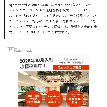
agentsviewはClaude Code/Cursor/Codexなど40+のAIコー
ディングエージェントの履歴を横断検索し、トークン・コ
ストを可視化するローカル完結のOSS。全文検索・プロン
プトキャッシュ対応のコスト計算・分析ダッシュボードを
アカウント不要の1バイナリで提供する。仕組みと機能を公
式リポジトリ（MIT）ベースで解説する。
広告について
PR