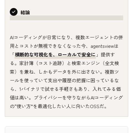
結論
AIコーディングが日常になり、複数エージェントの併
用とコストが無視できなくなった今、agentsviewは
「
横断的な可視化を、ローカルで安全に
」提供す
る。家計簿（コスト追跡）と検索エンジン（全文検
索）を兼ね、しかもデータを外に出さない。複数ツ
ールを使っていて支出や履歴の把握に困っているな
ら、1バイナリで試せる手軽さもあり、入れてみる価
値は高い。プライバシーを守りながらAIコーディング
の“使い方”を最適化したい人に向いたOSSだ。