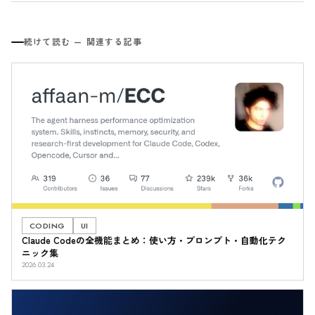
続けて読む — 関連する記事
CODING
UI
Claude Codeの全機能まとめ：使い方・プロンプト・自動化テク
ニック集
2026.03.24