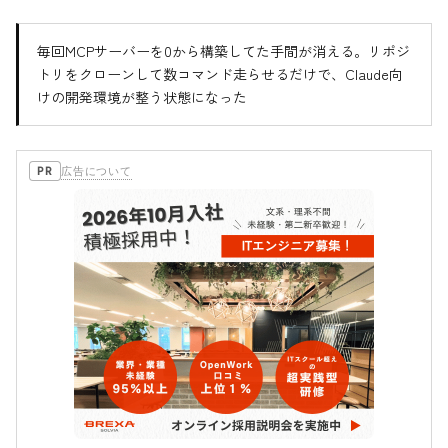
毎回MCPサーバーを0から構築してた手間が消える。リポジ
トリをクローンして数コマンド走らせるだけで、Claude向
けの開発環境が整う状態になった
広告について
PR