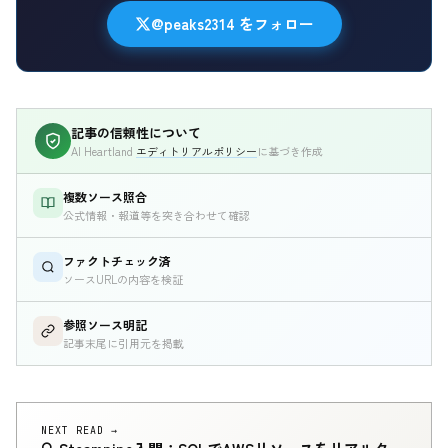
@peaks2314 をフォロー
記事の信頼性について
AI Heartland
エディトリアルポリシー
に基づき作成
複数ソース照合
公式情報・報道等を突き合わせて確認
ファクトチェック済
ソースURLの内容を検証
参照ソース明記
記事末尾に引用元を掲載
NEXT READ →