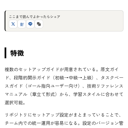
ここまで読んでよかったらシェア
B!
特徴
複数のセットアップガイドが用意されている。原文ガイ
ド、段階的開示ガイド（初級→中級→上級）、タスクベー
スガイド（ゴール指向ユーザー向け）、技術リファレンス
マニュアル（章立て形式）から、学習スタイルに合わせて
選択可能。
リポジトリにセットアップ設定がまとまっていることで、
チーム内での統一運用が容易になる。設定のバージョン管