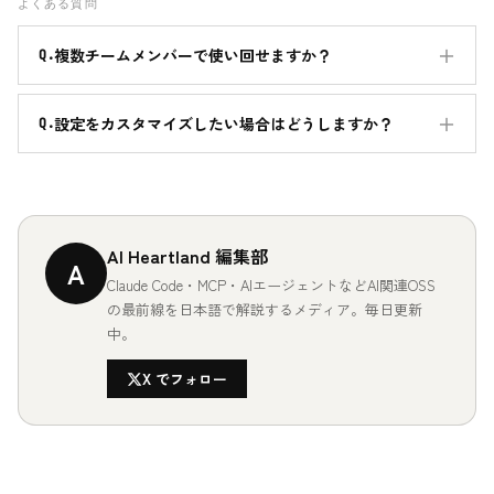
よくある質問
複数チームメンバーで使い回せますか？
設定をカスタマイズしたい場合はどうしますか？
AI Heartland 編集部
A
Claude Code・MCP・AIエージェントなどAI関連OSS
の最前線を日本語で解説するメディア。毎日更新
中。
X でフォロー