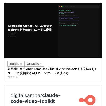
CODING
AI-AGENT
AI Website Cloner Template：URLひとつでWebサイトをNext.js
コードに変換するAIクローンツールの使い方
2026.03.27