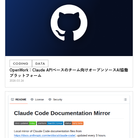
CODING
DATA
OpenWork：Claude APIベースのチーム向けオープンソースAI協働
プラットフォーム
2026.03.24