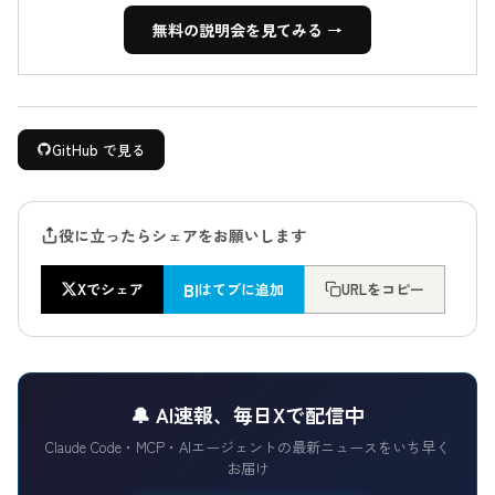
無料の説明会を見てみる →
GitHub で見る
役に立ったらシェアをお願いします
B!
Xでシェア
はてブに追加
URLをコピー
🔔 AI速報、毎日Xで配信中
Claude Code・MCP・AIエージェントの最新ニュースをいち早く
お届け