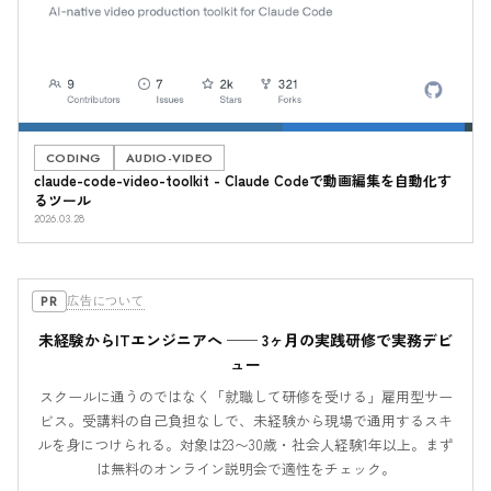
CODING
AUDIO-VIDEO
claude-code-video-toolkit - Claude Codeで動画編集を自動化す
るツール
2026.03.28
広告について
PR
未経験からITエンジニアへ ── 3ヶ月の実践研修で実務デビ
ュー
スクールに通うのではなく「就職して研修を受ける」雇用型サー
ビス。受講料の自己負担なしで、未経験から現場で通用するスキ
ルを身につけられる。対象は23〜30歳・社会人経験1年以上。まず
は無料のオンライン説明会で適性をチェック。