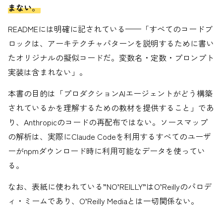
まない。
READMEには明確に記されている——「すべてのコードブ
ロックは、アーキテクチャパターンを説明するために書い
たオリジナルの擬似コードだ。変数名・定数・プロンプト
実装は含まれない」。
本書の目的は「プロダクションAIエージェントがどう構築
されているかを理解するための教材を提供すること」であ
り、Anthropicのコードの再配布ではない。ソースマップ
の解析は、実際にClaude Codeを利用するすべてのユーザ
ーがnpmダウンロード時に利用可能なデータを使ってい
る。
なお、表紙に使われている”NO’REILLY”はO’Reillyのパロデ
ィ・ミームであり、O’Reilly Mediaとは一切関係ない。