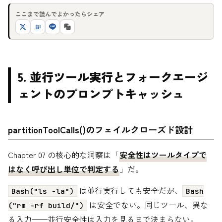
ここまで読んでよかったらシェア
B!
5. 並行ツール実行とフォークエージ
ェントのプロンプトキャッシュ
partitionToolCalls()のフェイルクローズド設計
Chapter 07 の核心的な洞察は「
安全性はツールタイプで
はなく呼び出し単位で判定する
」だ。
は並行実行しても安全だが、
Bash("ls -la")
Bash
は安全でない。同じツール、異な
("rm -rf build/")
る入力——並行安全性は入力を見るまで決まらない。