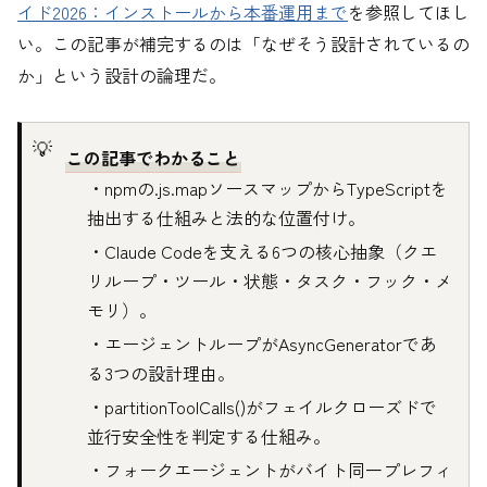
イド2026：インストールから本番運用まで
を参照してほし
い。この記事が補完するのは「なぜそう設計されているの
か」という設計の論理だ。
この記事でわかること
・npmの.js.mapソースマップからTypeScriptを
抽出する仕組みと法的な位置付け。
・Claude Codeを支える6つの核心抽象（クエ
リループ・ツール・状態・タスク・フック・メ
モリ）。
・エージェントループがAsyncGeneratorであ
る3つの設計理由。
・partitionToolCalls()がフェイルクローズドで
並行安全性を判定する仕組み。
・フォークエージェントがバイト同一プレフィ