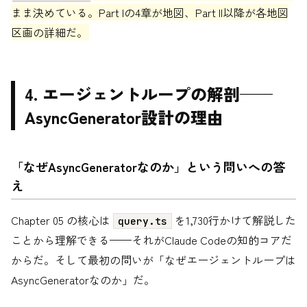
まま決めている。Part Iの4章が地図、Part II以降が各地図
区画の詳細だ。
4. エージェントループの解剖——
AsyncGenerator設計の理由
「なぜAsyncGeneratorなのか」という問いへの答
え
Chapter 05 の核心は
を1,730行かけて解説した
query.ts
ことから理解できる——それがClaude Codeの知的コアだ
からだ。そして最初の問いが「なぜエージェントループは
AsyncGeneratorなのか」だ。