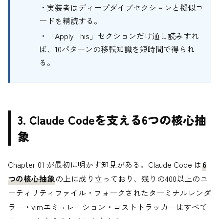
・実装者はディープダイブセクションと擬似コ
ードを精読する。
・「Apply This」セクションだけ通し読みすれ
ば、10パターンの移転知識を短時間で得られ
る。
3. Claude Codeを支える6つの核心抽
象
Chapter 01 が最初に明かす知見がある。Claude Code は
6
つの核心抽象
の上に成り立っており、残りの400以上のユ
ーティリティファイル・フォークされたターミナルレンダ
ラー・vimエミュレーション・コストトラッカーはすべて