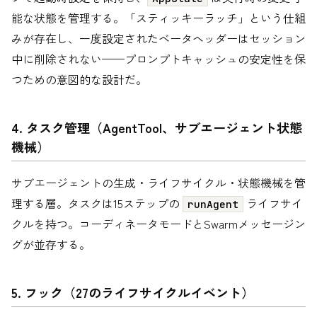
能な状態を管理する。「スティッキーラッチ」という仕組
みが存在し、一度設定されたベータヘッダーはセッション
中に削除されない——プロンプトキャッシュの安定性を保
つための意図的な設計だ。
4. タスク管理（AgentTool、サブエージェント状態
機械）
サブエージェントの生成・ライフサイクル・状態機械を管
理する層。タスクは15ステップの
ライフサイ
runAgent
クルを持つ。コーディネータモードとSwarmメッセージン
グが並存する。
5. フック（27のライフサイクルイベント）