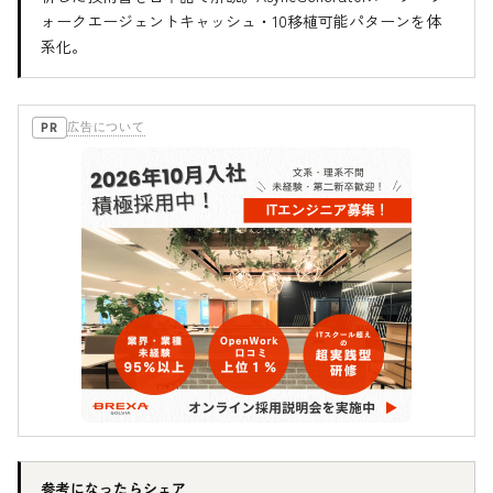
ォークエージェントキャッシュ・10移植可能パターンを体
系化。
広告について
PR
参考になったらシェア