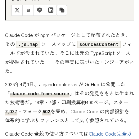
B!
Claude Code が npm パッケージとして配布されたとき、
その
ソースマップに
フィ
.js.map
sourcesContent
ールドが含まれていた。そこには元の TypeScript ソース
が格納されていた——その事実に気づいたエンジニアがい
た。
2026年4月1日、alejandrobalderas が GitHub に公開した
「
claude-code-from-source
」はその発見をもとに生まれ
た技術書だ。18章・7部・印刷換算約400ページ。スター
2,027
・フォーク
602
を集め、Claude Code の内部設計を
体系的に学ぶリファレンスとして広く参照されている。
Claude Code 全般の使い方については
Claude Code完全ガ