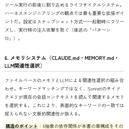
ツール実行の前後に割り込めるライフサイクルシステム。
ハーネスエンジニアリングの観点では最も重要な拡張ポイ
ントだ。設定はスナップショット方式——起動時にフリー
ズし、実行時の注入攻撃を防ぐ（後述の「パターン
10」）。
6. メモリシステム（CLAUDE.md・MEMORY.md・
LLM関連性選択）
ファイルベースのメモリとLLMによる関連性選択の組み合
わせ。キーワードマッチングではなく、Sonnetのサイド
クエリが現在の会話コンテキストを読んで関連するメモリ
を選択する。これにより、表面的なキーワードの一致では
捉えられない文脈的関連性が扱える。
構造のポイント
：6抽象の依存関係が本書の章構成をその