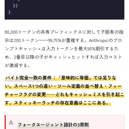
  })

80,000トークンの共有プレフィックスに対して子固有の指
示は200トークン——99.75%が重複する。Anthropicのプロ
ンプトキャッシュは入力トークンを最大90%割引するた
め、2番目以降の子がキャッシュヒットすれば入力コスト
が激減する。
バイト完全一致の要件
：「意味的に等価」では足りな
い。スペース1つの違い・ツール定義の並べ替え・フィー
チャーフラグの変更——どれもキャッシュミスを引き起こ
す。スティッキーラッチの存在意義はここにある。
フォークエージェント設計の3原則