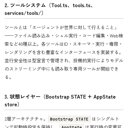
2. ツールシステム（Tool.ts、tools.ts、
services/tools/）
ツールとは「エージェントが世界に対して行えること」
——ファイル読み込み・シェル実行・コード編集・Web検
索など40種以上。各ツールはID・スキーマ・実行・権限・
レンダリングを含む豊富なインターフェースを実装する。
並行安全性は型宣言で管理され、投機的実行によりモデル
のストリーミング中にも読み取り専用ツールが開始でき
る。
3. 状態レイヤー（Bootstrap STATE + AppState
store）
2層アーキテクチャ。
はシングルト
Bootstrap STATE
ンで起動時設定を保持し、
は実行時の変更可
AppState