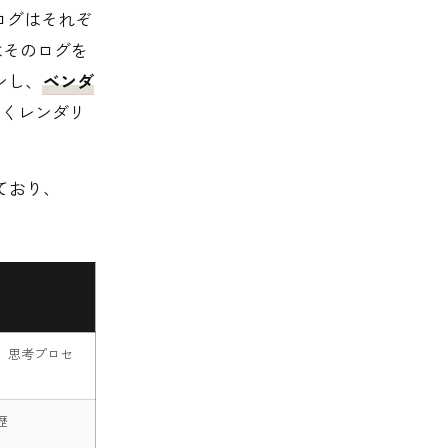
会話ログはそれぞ
はそのログを
ンし、
ベンダ
しくレンダリ
ており、
、思考プロセ
歴