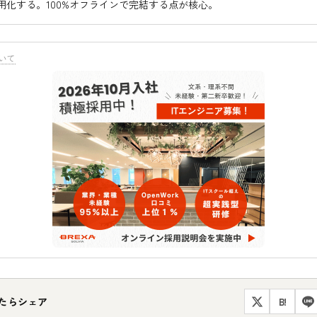
用化する。100%オフラインで完結する点が核心。
いて
たらシェア
B!