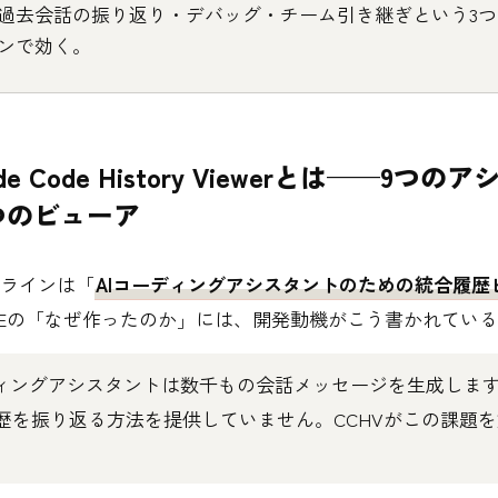
過去会話の振り返り・デバッグ・チーム引き継ぎという3
ンで効く。
aude Code History Viewerとは——9つ
つのビューア
グラインは「
AIコーディングアシスタントのための統合履歴
DMEの「なぜ作ったのか」には、開発動機がこう書かれてい
ディングアシスタントは数千もの会話メッセージを生成しま
歴を振り返る方法を提供していません。CCHVがこの課題