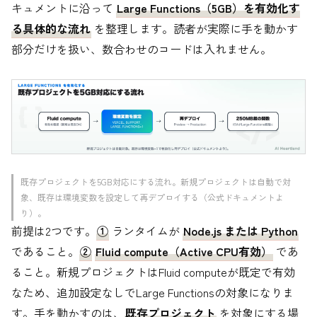
キュメントに沿って
Large Functions（5GB）を有効化す
る具体的な流れ
を整理します。読者が実際に手を動かす
部分だけを扱い、数合わせのコードは入れません。
既存プロジェクトを5GB対応にする流れ。新規プロジェクトは自動で対
象、既存は環境変数を設定して再デプロイする（公式ドキュメントよ
り）。
前提は2つです。
①
ランタイムが
Node.js または Python
であること。
②
Fluid compute（Active CPU有効）
であ
ること。新規プロジェクトはFluid computeが既定で有効
なため、追加設定なしでLarge Functionsの対象になりま
す。手を動かすのは、
既存プロジェクト
を対象にする場