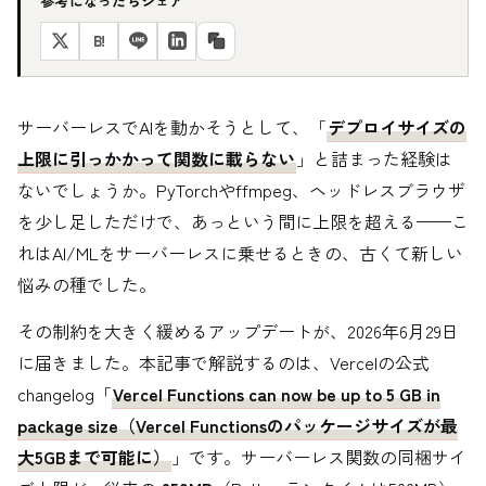
参考になったらシェア
B!
サーバーレスでAIを動かそうとして、「
デプロイサイズの
上限に引っかかって関数に載らない
」と詰まった経験は
ないでしょうか。PyTorchやffmpeg、ヘッドレスブラウザ
を少し足しただけで、あっという間に上限を超える——こ
れはAI/MLをサーバーレスに乗せるときの、古くて新しい
悩みの種でした。
その制約を大きく緩めるアップデートが、2026年6月29日
に届きました。本記事で解説するのは、Vercelの公式
changelog「
Vercel Functions can now be up to 5 GB in
package size（Vercel Functionsのパッケージサイズが最
大5GBまで可能に）
」です。サーバーレス関数の同梱サイ