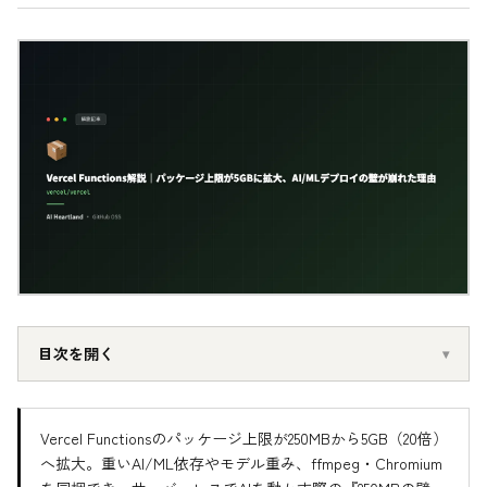
目次を開く
Vercel Functionsのパッケージ上限が250MBから5GB（20倍）
へ拡大。重いAI/ML依存やモデル重み、ffmpeg・Chromium