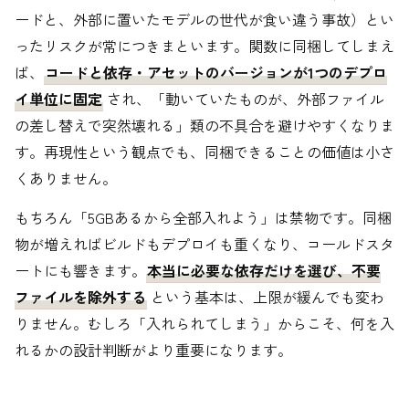
ードと、外部に置いたモデルの世代が食い違う事故）とい
ったリスクが常につきまといます。関数に同梱してしまえ
ば、
コードと依存・アセットのバージョンが1つのデプロ
イ単位に固定
され、「動いていたものが、外部ファイル
の差し替えで突然壊れる」類の不具合を避けやすくなりま
す。再現性という観点でも、同梱できることの価値は小さ
くありません。
もちろん「5GBあるから全部入れよう」は禁物です。同梱
物が増えればビルドもデプロイも重くなり、コールドスタ
ートにも響きます。
本当に必要な依存だけを選び、不要
ファイルを除外する
という基本は、上限が緩んでも変わ
りません。むしろ「入れられてしまう」からこそ、何を入
れるかの設計判断がより重要になります。