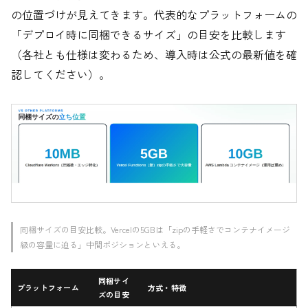
の位置づけが見えてきます。代表的なプラットフォームの
「デプロイ時に同梱できるサイズ」の目安を比較します
（各社とも仕様は変わるため、導入時は公式の最新値を確
認してください）。
同梱サイズの目安比較。Vercelの5GBは「zipの手軽さでコンテナイメージ
級の容量に迫る」中間ポジションといえる。
同梱サイ
プラットフォーム
方式・特徴
ズの目安