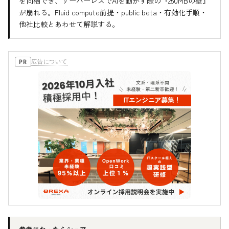
を同梱でき、サーバーレスでAIを動かす際の『250MBの壁』
が崩れる。Fluid compute前提・public beta・有効化手順・
他社比較とあわせて解説する。
広告について
PR