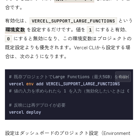
合です。
有効化は、
という
VERCEL_SUPPORT_LARGE_FUNCTIONS
環境変数
を設定するだけです。値を
にすると有効、
1
にすると無効になり、この環境変数はプロジェクトの
0
既定設定よりも優先されます。Vercel CLIから設定する場
合は、次のようになります。
# 既存プロジェクトでLarge Functions（最大5GB）を有効化す
Copy
vercel 
env
# 値の入力を求められたら 1 を入力（無効化したいときは 0）
# 反映には再デプロイが必要
設定はダッシュボードのプロジェクト設定（Environment