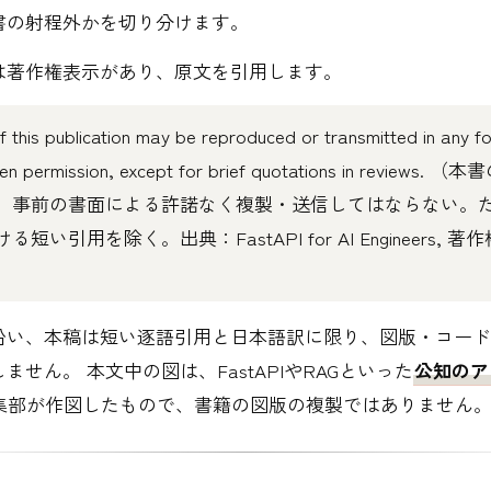
書の射程外かを切り分けます。
は著作権表示があり、原文を引用します。
f this publication may be reproduced or transmitted in any f
tten permission, except for brief quotations in reviews.
、事前の書面による許諾なく複製・送信してはならない。
短い引用を除く。出典：FastAPI for AI Engineers, 
沿い、本稿は短い逐語引用と日本語訳に限り、図版・コード
ません。 本文中の図は、FastAPIやRAGといった
公知のア
集部が作図したもので、書籍の図版の複製ではありません