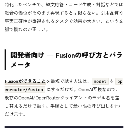
特化したベンチで、短文応答・コード生成・対話などでは
融合の優位がそのまま再現するとは限らない。引用品質や
事実正確性が重視されるタスクで効果が大きい、という文
脈で読むのが正しい。
開発者向け — Fusionの呼び方とパラ
メータ
Fusionができること
を最短で試す方法は、
を
model
op
にするだけだ。OpenAI互換なので、
enrouter/fusion
既存のOpenAI/OpenRouterクライアントのモデル名を差
し替えるだけで動く。手順として最小限の呼び出しを1つ
だけ示す。