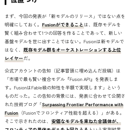
まず、今回の発表が「新モデルのリリース」ではない点を
明確にしておく。
Fusionができること
は、既存モデルを
賢く組み合わせて1つの回答を作ることであって、新しい
基盤モデルを世に出すことではない。Fusionは新モデルで
はなく、
既存モデル群をオーケストレーションする上位
レイヤー
だ。
公式アカウントの告知（記事冒頭に埋め込んだ投稿）は
「市場で最も賢い複合モデル『Fusion API』を発表しま
す。FusionはFable級の知性を半額で実現します」という
ものだった。この告知の背景には、発表に合わせて公開さ
れた技術ブログ「
Surpassing Frontier Performance with
Fusion
（Fusionでフロンティア性能を超える）」がある。
そこで示されたのは、
安価なモデルを束ねた合議体が、
フロンティアの単体モデルを上回りうる
という実測結果