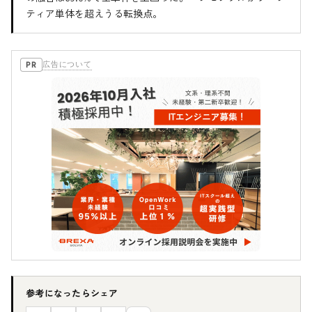
ティア単体を超えうる転換点。
広告について
PR
参考になったらシェア