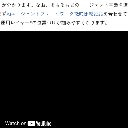
）が分かります。なお、そもそもどのエージェント基盤を選
まず
AIエージェントフレームワーク徹底比較2026
を合わせて
担う”運用レイヤー”の位置づけが掴みやすくなります。