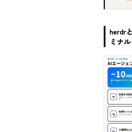
her
ミナル