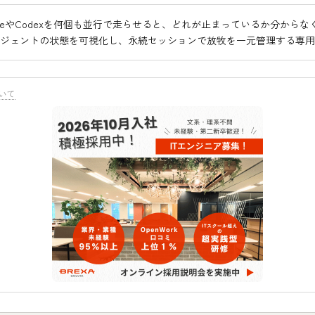
 CodeやCodexを何個も並行で走らせると、どれが止まっているか分から
はエージェントの状態を可視化し、永続セッションで放牧を一元管理する専
いて