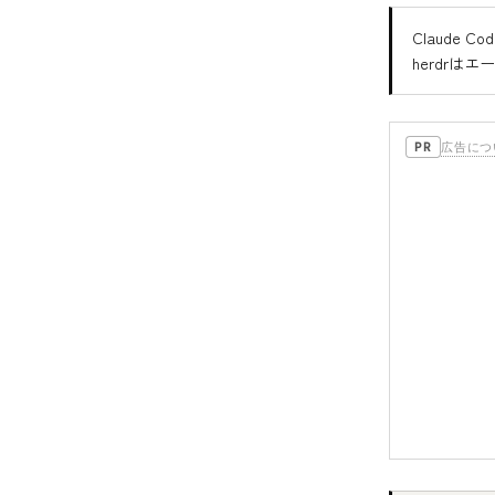
Claude
herdr
広告につ
PR