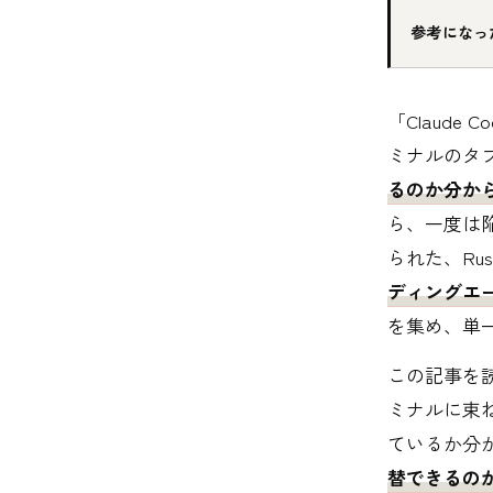
参考になっ
「Claude
ミナルのタ
るのか分か
ら、一度は陥
られた、Rus
ディングエー
を集め、単
この記事を
ミナルに束
ているか分
替できるの