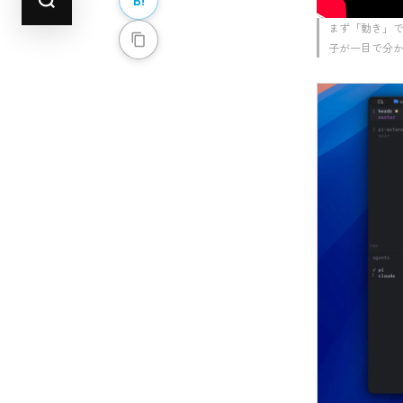
まず「動き」で
子が一目で分か