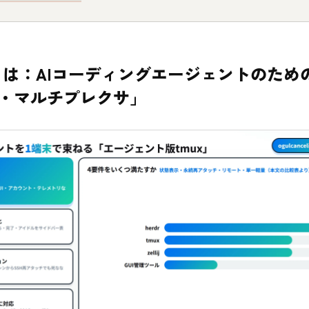
drとは：AIコーディングエージェントのため
・マルチプレクサ」