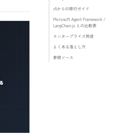
v5からの移行ガイド
Microsoft Agent Framework /
LangChain.js との比較表
エンタープライズ用途
よくある落とし穴
参照ソース