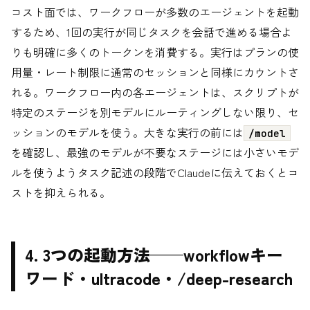
コスト面では、ワークフローが多数のエージェントを起動
するため、1回の実行が同じタスクを会話で進める場合よ
りも明確に多くのトークンを消費する。実行はプランの使
用量・レート制限に通常のセッションと同様にカウントさ
れる。ワークフロー内の各エージェントは、スクリプトが
特定のステージを別モデルにルーティングしない限り、セ
ッションのモデルを使う。大きな実行の前には
/model
を確認し、最強のモデルが不要なステージには小さいモデ
ルを使うようタスク記述の段階でClaudeに伝えておくとコ
ストを抑えられる。
4. 3つの起動方法——workflowキー
ワード・ultracode・/deep-research