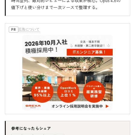
時16並列、敵対的レビューによる収束が核心。Opus 4.8の
値下げと使い分けまで一次ソースで整理する。
広告について
PR
参考になったらシェア