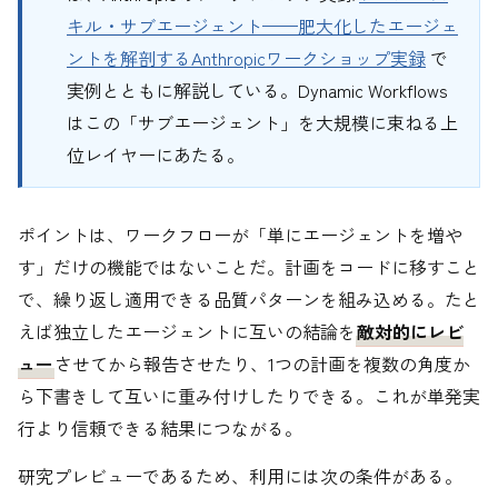
キル・サブエージェント——肥大化したエージェ
ントを解剖するAnthropicワークショップ実録
で
実例とともに解説している。Dynamic Workflows
はこの「サブエージェント」を大規模に束ねる上
位レイヤーにあたる。
ポイントは、ワークフローが「単にエージェントを増や
す」だけの機能ではないことだ。計画をコードに移すこと
で、繰り返し適用できる品質パターンを組み込める。たと
えば独立したエージェントに互いの結論を
敵対的にレビ
ュー
させてから報告させたり、1つの計画を複数の角度か
ら下書きして互いに重み付けしたりできる。これが単発実
行より信頼できる結果につながる。
研究プレビューであるため、利用には次の条件がある。