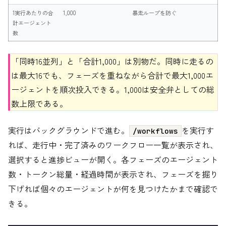
1実行あたりの合
1,000
暴走ループを防ぐ
計エージェント
数
「同時16並列」と「合計1,000」は別物だ。同時に走るの
は最大16でも、フェーズを重ねながら合計で最大1,000エ
ージェントを順次投入できる。1,000は安全弁としての総
数上限である。
実行はバックグラウンドで進む。
を実行す
/workflows
れば、走行中・完了済みのワークフロー一覧が表示され、
選択すると進捗ビューが開く。各フェーズのエージェント
数・トークン総量・経過時間が表示され、フェーズを掘り
下げれば個々のエージェントが何を見つけたかまで確認で
きる。