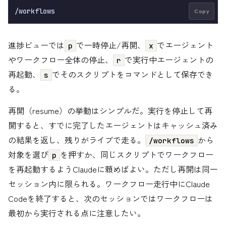
Copy
進捗ビューでは
で一時停止/再開、
でエージェント
p
x
やワークフロー全体の停止、
で実行中エージェントの
r
再起動、
でそのスクリプトをコマンドとして保存でき
s
る。
再開（resume）の挙動はシンプルだ。実行を停止して再
開すると、すでに完了したエージェントはキャッシュ済み
の結果を返し、残りがライブで走る。
から
/workflows
対象を選び
を押すか、同じスクリプトでワークフロー
p
を再起動するようClaudeに頼めばよい。ただし再開は同一
セッション内に限られる。ワークフロー走行中にClaude
Codeを終了すると、次のセッションではワークフローは
最初から実行される点に注意したい。