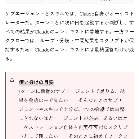
サブエージェントとスキルでは、Claude自身がオーケスト
レーターだ。ターンごとに次に何を起動するか判断し、す
べての結果がClaudeのコンテキストに着地する。一方ワー
クフローでは、ループ・分岐・中間結果をスクリプトが保
持するため、Claudeのコンテキストには最終回答だけが残
る。
使い分けの目安
1ターンに数個のサブエージェントで足りる、結
果を会話の中で見たい——そんなときはサブエー
ジェントやスキルで十分だ。1つの会話では調整
しきれないほどエージェントが必要、あるいはオ
ーケストレーション自体を再実行可能なスクリプ
トとして残したい——そのときに初めてワークフ