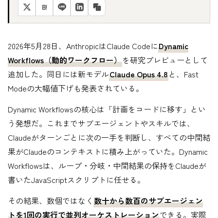
B!
2026年5月28日、AnthropicはClaude Codeに
Dynamic
Workflows（動的ワークフロー）
を研究プレビューとして
追加した。同日には新モデル
Claude Opus 4.8
と、Fast
Modeの大幅値下げも発表されている。
Dynamic Workflowsの核心は「計画をコードに移す」とい
う発想だ。これまでサブエージェントやスキルでは、
Claudeがターンごとに次の一手を判断し、すべての中間結
果がClaudeのコンテキストに積み上がっていた。Dynamic
Workflowsは、ループ・分岐・中間結果の保持をClaudeが
書いたJavaScriptスクリプトに任せる。
その結果、数個ではなく
数十から数百のサブエージェン
トを1回の実行で並列オーケストレーション
できる。実際