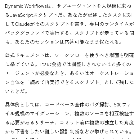
Dynamic Workflowsは、サブエージェントを大規模に束ね
るJavaScriptスクリプトだ。あなたが記述したタスクに対
してClaudeがそのスクリプトを書き、専用のランタイムが
バックグラウンドで実行する。スクリプトが走っている間
も、あなたのセッションは応答可能なまま保たれる。
公式ドキュメントは、ワークフローを使うべき場面を明確
に挙げている。1つの会話では調整しきれないほど多くの
エージェントが必要なとき、あるいはオーケストレーショ
ン自体を「読めて再実行できるスクリプト」として残した
いときだ。
具体例としては、コードベース全体のバグ掃討、500ファ
イル規模のマイグレーション、複数のソースを相互検証す
る必要があるリサーチ、コミット前に複数の独立した角度
から下書きしたい難しい設計判断などが挙げられている。