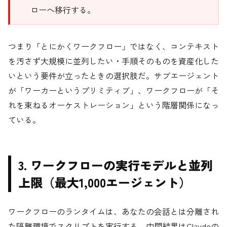
ローへ移行する。
つまり「とにかくワークフロー」ではなく、コンテキスト
を汚さず大規模に並列したい・手順そのものを資産化した
いという要件が立ったときの選択肢だ。サブエージェント
が「ワーカーというプリミティブ」、ワークフローが「そ
れを束ねるオーケストレーション」という階層関係になっ
ている。
3. ワークフローの実行モデルと並列
上限（最大1,000エージェント）
ワークフローのランタイムは、あなたの会話とは分離され
た隔離環境でスクリプトを実行する。中間結果はClaudeの