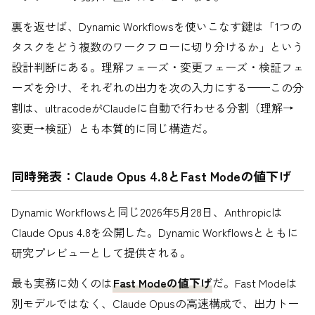
裏を返せば、Dynamic Workflowsを使いこなす鍵は「1つの
タスクをどう複数のワークフローに切り分けるか」という
設計判断にある。理解フェーズ・変更フェーズ・検証フェ
ーズを分け、それぞれの出力を次の入力にする——この分
割は、ultracodeがClaudeに自動で行わせる分割（理解→
変更→検証）とも本質的に同じ構造だ。
同時発表：Claude Opus 4.8とFast Modeの値下げ
Dynamic Workflowsと同じ2026年5月28日、Anthropicは
Claude Opus 4.8を公開した。Dynamic Workflowsとともに
研究プレビューとして提供される。
最も実務に効くのは
Fast Modeの値下げ
だ。Fast Modeは
別モデルではなく、Claude Opusの高速構成で、出力トー