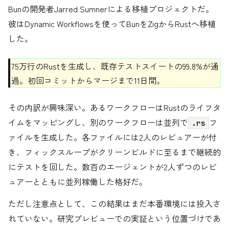
Bunの開発者Jarred Sumnerによる移植プロジェクトだ。
彼はDynamic Workflowsを使ってBunをZigからRustへ移植
した。
75万行のRustを生成し、既存テストスイートの99.8%が通
過。初回コミットからマージまで11日間。
その内訳が興味深い。あるワークフローはRustのライフタ
イムをマッピングし、別のワークフローは並列で
フ
.rs
ァイルを生成した。各ファイルには2人のレビュアーが付
き、フィックスループがクリーンビルドに至るまで継続的
にテストを回した。数百のエージェントが2人ずつのレビ
ュアーとともに並列稼働した格好だ。
ただし注意点として、この結果はまだ本番環境には投入さ
れていない。研究プレビューでの実証という位置づけであ