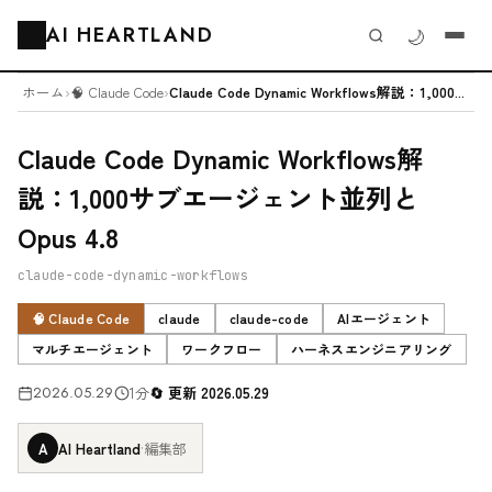
AI HEARTLAND
🌙
🗂️
ホーム
›
🧠 Claude Code
›
Claude Code Dynamic Workflows解説：1,000...
Claude Code Dynamic Workflows解
説：1,000サブエージェント並列と
Opus 4.8
claude-code-dynamic-workflows
🧠 Claude Code
claude
claude-code
AIエージェント
マルチエージェント
ワークフロー
ハーネスエンジニアリング
2026.05.29
1分
更新 2026.05.29
A
AI Heartland
·
編集部