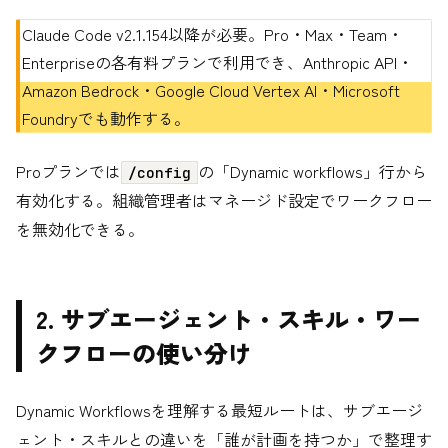
Claude Code v2.1.154以降が必要。Pro・Max・Team・
Enterpriseの各有料プランで利用でき、Anthropic API・
Amazon Bedrock・Google Cloud Vertex AI・Microsoft
Foundryでも動作する。
Proプランでは
の「Dynamic workflows」行から
/config
有効化する。組織管理者はマネージド設定でワークフロー
を無効化できる。
2. サブエージェント・スキル・ワー
クフローの使い分け
Dynamic Workflowsを理解する最短ルートは、サブエージ
ェント・スキルとの違いを「誰が計画を持つか」で整理す