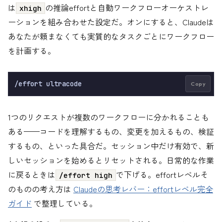
は
の推論effortと自動ワークフローオーケストレ
xhigh
ーションを組み合わせた設定だ。オンにすると、Claudeは
あなたが頼まなくても実質的なタスクごとにワークフロー
を計画する。
Copy
1つのリクエストが複数のワークフローに分かれることも
ある——コードを理解するもの、変更を加えるもの、検証
するもの、といった具合だ。セッション中だけ有効で、新
しいセッションを始めるとリセットされる。日常的な作業
に戻るときは
で下げる。effortレベルそ
/effort high
のものの考え方は
Claudeの思考レバー：effortレベル完全
ガイド
で整理している。