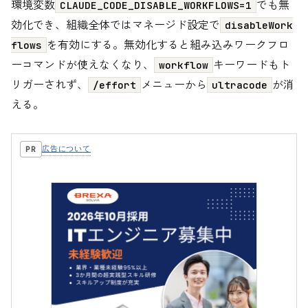
環境変数
でも無
CLAUDE_CODE_DISABLE_WORKFLOWS=1
効化でき、組織全体ではマネージド設定で
disableWork
を有効にする。無効化すると組み込みワークフロ
flows
ーコマンドが使えなくなり、
キーワードもト
workflow
リガーされず、
メニューから
が消
/effort
ultracode
える。
広告について
PR