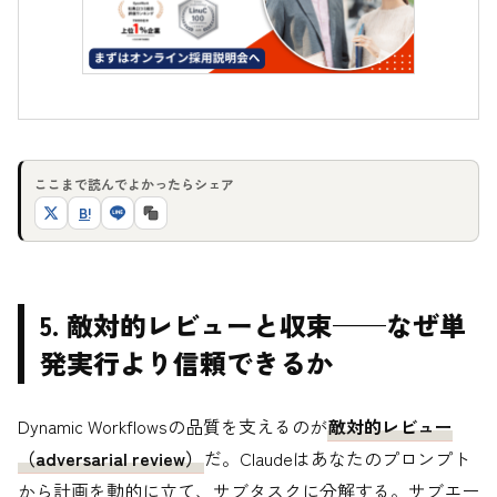
ここまで読んでよかったらシェア
B!
5. 敵対的レビューと収束——なぜ単
発実行より信頼できるか
Dynamic Workflowsの品質を支えるのが
敵対的レビュー
（adversarial review）
だ。Claudeはあなたのプロンプト
から計画を動的に立て、サブタスクに分解する。サブエー