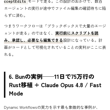
モードで走る。この設計のおかげで、数百
cceptEdits
エージェントの実行が途中でファイル編集の確認待ちに陥
らずに済む。
つまりワークフローは「ブラックボックスで大量のエージ
ェントが走る」のではなく、
実行前にスクリプトを読
み、承認し、必要なら編集できる
設計になっている。計
画がコードとして可視化されていることの実利がここに表
れる。
6. Bunの実例——11日で75万行の
Rust移植 + Claude Opus 4.8 / Fast
Mode
Dynamic Workflowsの実力を示す最も象徴的な事例が、