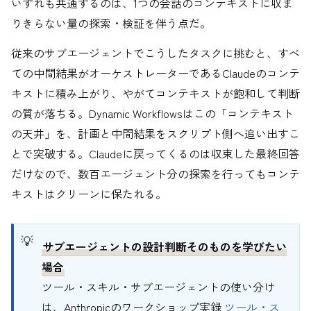
いずれも共通するのは、1つの会話のコンテキストに収ま
りきらない量の探索・検証を伴う点だ。
従来のサブエージェントでこうしたタスクに挑むと、すべ
ての中間結果がオーケストレーターであるClaudeのコンテ
キストに積み上がり、やがてコンテキストが飽和して判断
の質が落ちる。Dynamic Workflowsはこの「コンテキスト
の天井」を、計画と中間結果をスクリプト側へ追い出すこ
とで突破する。Claudeに戻ってくるのは収束した最終回答
だけなので、数百エージェント分の探索を行ってもコンテ
キストはクリーンに保たれる。
サブエージェントの設計判断そのものを学びたい
場合
ツール・スキル・サブエージェントの使い分け
は、Anthropicのワークショップ実録
ツール・ス