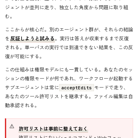
ジェントが並列に走り、独立した角度から問題に取り組
む。
ここからが核心だ。別のエージェント群が、それらの結論
を
反証しようと試みる
。実行は答えが収束するまで反復
される。単一パスの実行では到達できない結果を、この反
復が可能にする。
この仕組みは権限モデルにも一貫している。あなたのセッ
ションの権限モードが何であれ、ワークフローが起動する
サブエージェントは常に
モードで走り、
acceptEdits
あなたのツール許可リストを継承する。ファイル編集は自
動承認される。
許可リストは事前に整えておく
許可リストにないシェルコマンド・Webフェッ