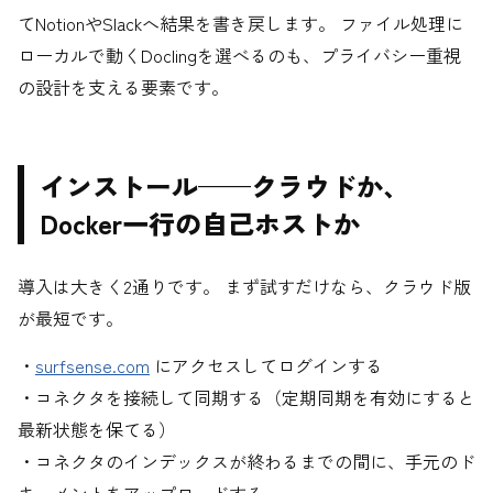
てNotionやSlackへ結果を書き戻します。 ファイル処理に
ローカルで動くDoclingを選べるのも、プライバシー重視
の設計を支える要素です。
インストール——クラウドか、
Docker一行の自己ホストか
導入は大きく2通りです。 まず試すだけなら、クラウド版
が最短です。
・
surfsense.com
にアクセスしてログインする
・コネクタを接続して同期する（定期同期を有効にすると
最新状態を保てる）
・コネクタのインデックスが終わるまでの間に、手元のド
キュメントをアップロードする