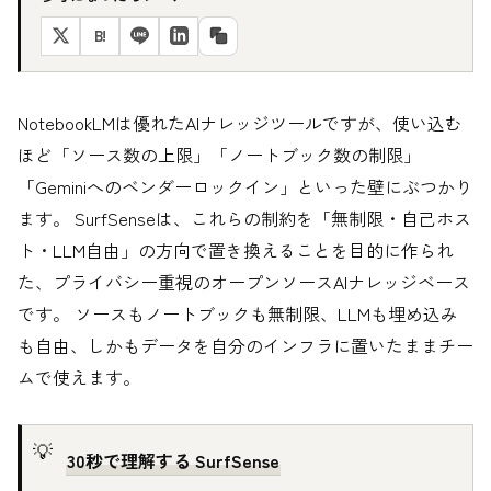
B!
NotebookLMは優れたAIナレッジツールですが、使い込む
ほど「ソース数の上限」「ノートブック数の制限」
「Geminiへのベンダーロックイン」といった壁にぶつかり
ます。 SurfSenseは、これらの制約を「無制限・自己ホス
ト・LLM自由」の方向で置き換えることを目的に作られ
た、プライバシー重視のオープンソースAIナレッジベース
です。 ソースもノートブックも無制限、LLMも埋め込み
も自由、しかもデータを自分のインフラに置いたままチー
ムで使えます。
30秒で理解する SurfSense