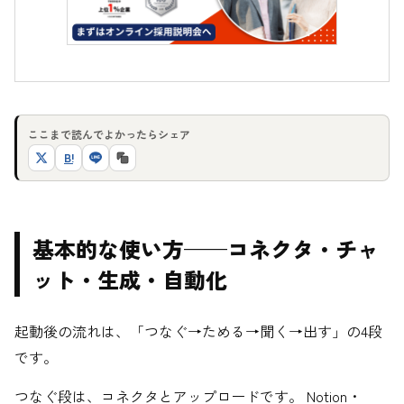
ここまで読んでよかったらシェア
B!
基本的な使い方——コネクタ・チャ
ット・生成・自動化
起動後の流れは、「つなぐ→ためる→聞く→出す」の4段
です。
つなぐ段は、コネクタとアップロードです。 Notion・