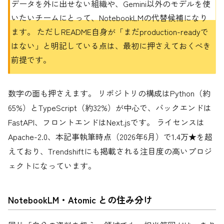
データを外に出せない組織や、Gemini以外のモデルを使
いたいチームにとって、NotebookLMの代替候補になり
ます。 ただしREADME自身が「まだproduction-readyで
はない」と明記している点は、最初に押さえておくべき
前提です。
数字の面も押さえます。 リポジトリの構成はPython（約
65%）とTypeScript（約32%）が中心で、バックエンドは
FastAPI、フロントエンドはNext.jsです。 ライセンスは
Apache-2.0、本記事執筆時点（2026年6月）で1.4万★を超
えており、Trendshiftにも掲載される注目度の高いプロジ
ェクトになっています。
NotebookLM・Atomic との住み分け