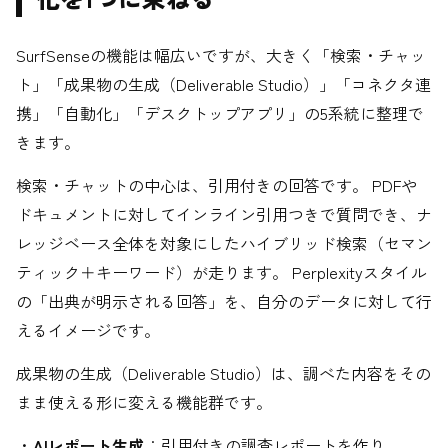
SurfSenseの機能は幅広いですが、大きく「検索・チャッ
ト」「成果物の生成（Deliverable Studio）」「コネクタ連
携」「自動化」「デスクトップアプリ」の5系統に整理で
きます。
検索・チャットの中心は、引用付きの回答です。 PDFや
ドキュメントに対してインライン引用つきで質問でき、ナ
レッジベース全体を対象にしたハイブリッド検索（セマン
ティック＋キーワード）が走ります。 Perplexityスタイル
の「出典が明示される回答」を、自分のデータに対して行
えるイメージです。
成果物の生成（Deliverable Studio）は、調べた内容をその
まま使える形に変える機能群です。
・
AIレポート生成
：引用付きの調査レポートを作り、