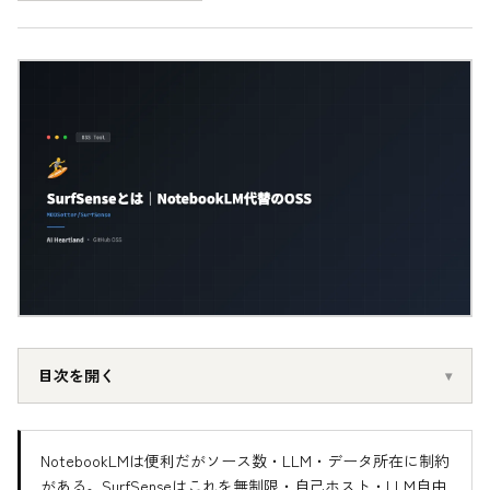
目次を開く
NotebookLMは便利だがソース数・LLM・データ所在に制約
がある。SurfSenseはこれを無制限・自己ホスト・LLM自由