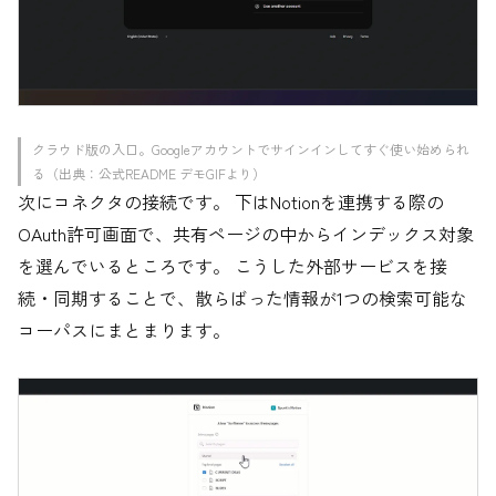
クラウド版の入口。Googleアカウントでサインインしてすぐ使い始められ
る（出典：公式README デモGIFより）
次にコネクタの接続です。 下はNotionを連携する際の
OAuth許可画面で、共有ページの中からインデックス対象
を選んでいるところです。 こうした外部サービスを接
続・同期することで、散らばった情報が1つの検索可能な
コーパスにまとまります。