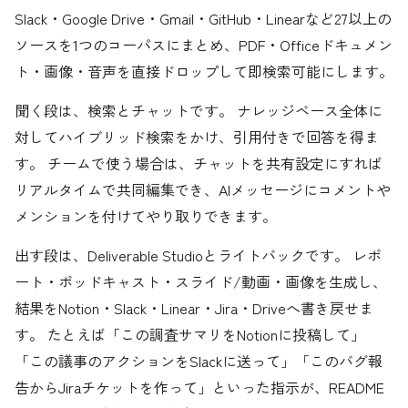
Slack・Google Drive・Gmail・GitHub・Linearなど27以上の
ソースを1つのコーパスにまとめ、PDF・Officeドキュメン
ト・画像・音声を直接ドロップして即検索可能にします。
聞く段は、検索とチャットです。 ナレッジベース全体に
対してハイブリッド検索をかけ、引用付きで回答を得ま
す。 チームで使う場合は、チャットを共有設定にすれば
リアルタイムで共同編集でき、AIメッセージにコメントや
メンションを付けてやり取りできます。
出す段は、Deliverable Studioとライトバックです。 レポ
ート・ポッドキャスト・スライド/動画・画像を生成し、
結果をNotion・Slack・Linear・Jira・Driveへ書き戻せま
す。 たとえば「この調査サマリをNotionに投稿して」
「この議事のアクションをSlackに送って」「このバグ報
告からJiraチケットを作って」といった指示が、README