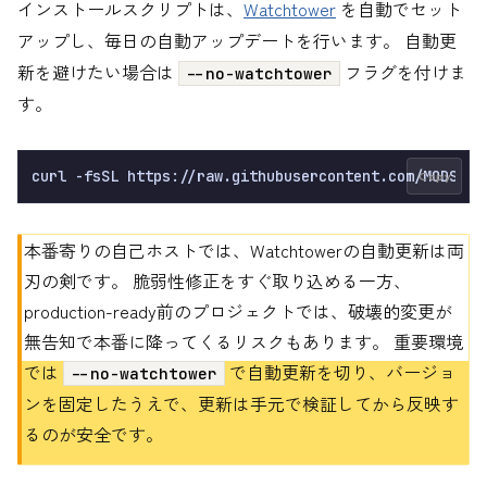
インストールスクリプトは、
Watchtower
を自動でセット
アップし、毎日の自動アップデートを行います。 自動更
新を避けたい場合は
フラグを付けま
--no-watchtower
す。
Copy
本番寄りの自己ホストでは、Watchtowerの自動更新は両
刃の剣です。 脆弱性修正をすぐ取り込める一方、
production-ready前のプロジェクトでは、破壊的変更が
無告知で本番に降ってくるリスクもあります。 重要環境
では
で自動更新を切り、バージョ
--no-watchtower
ンを固定したうえで、更新は手元で検証してから反映す
るのが安全です。