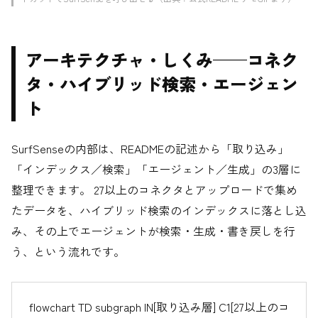
アーキテクチャ・しくみ——コネク
タ・ハイブリッド検索・エージェン
ト
SurfSenseの内部は、READMEの記述から「取り込み」
「インデックス／検索」「エージェント／生成」の3層に
整理できます。 27以上のコネクタとアップロードで集め
たデータを、ハイブリッド検索のインデックスに落とし込
み、その上でエージェントが検索・生成・書き戻しを行
う、という流れです。
flowchart TD subgraph IN[取り込み層] C1[27以上のコ