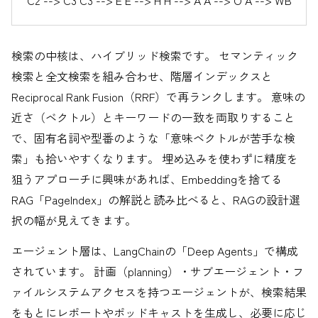
検索の中核は、ハイブリッド検索です。 セマンティック
検索と全文検索を組み合わせ、階層インデックスと
Reciprocal Rank Fusion（RRF）で再ランクします。 意味の
近さ（ベクトル）とキーワードの一致を両取りすること
で、固有名詞や型番のような「意味ベクトルが苦手な検
索」も拾いやすくなります。 埋め込みを使わずに精度を
狙うアプローチに興味があれば、Embeddingを捨てる
RAG「PageIndex」の解説と読み比べると、RAGの設計選
択の幅が見えてきます。
エージェント層は、LangChainの「Deep Agents」で構成
されています。 計画（planning）・サブエージェント・フ
ァイルシステムアクセスを持つエージェントが、検索結果
をもとにレポートやポッドキャストを生成し、必要に応じ