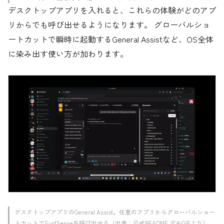
デスクトップアプリを入れると、これらの体験がどのアプ
リからでも呼び出せるようになります。 グローバルショ
ートカットで瞬時に起動するGeneral Assistなど、OS全体
に染み出す使い方が加わります。
デスクトップアプリのGeneral Assist。任意のアプリからグローバルショー
トカットでSurfSenseを呼び出せる（出典：公式README デモGIFより）