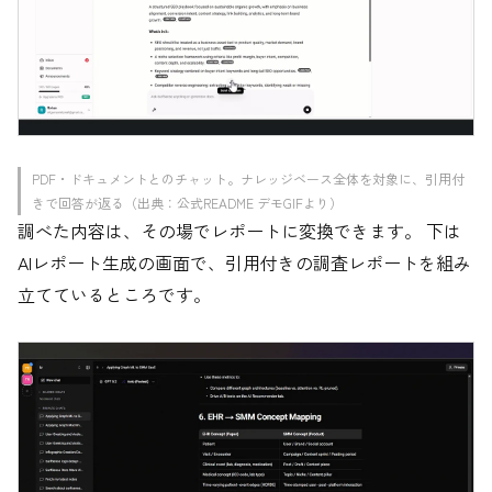
PDF・ドキュメントとのチャット。ナレッジベース全体を対象に、引用付
きで回答が返る（出典：公式README デモGIFより）
調べた内容は、その場でレポートに変換できます。 下は
AIレポート生成の画面で、引用付きの調査レポートを組み
立てているところです。