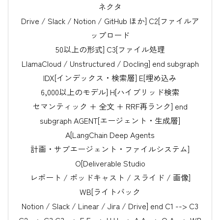
ネクタ
Drive / Slack / Notion / GitHub ほか] C2[ファイルア
ップロード
50以上の形式] C3[ファイル処理
LlamaCloud / Unstructured / Docling] end subgraph
IDX[インデックス・検索層] E[埋め込み
6,000以上のモデル] H[ハイブリッド検索
セマンティック + 全文 + RRF再ランク] end
subgraph AGENT[エージェント・生成層]
A[LangChain Deep Agents
計画・サブエージェント・ファイルシステム]
O[Deliverable Studio
レポート / ポッドキャスト / スライド / 画像]
WB[ライトバック
Notion / Slack / Linear / Jira / Drive] end C1 --> C3
C2 --> C3 C3 --> E E --> H H --> A A --> O A --> WB