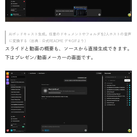
AIポッドキャスト生成。任意のドキュメントやフォルダを2人ホストの音声
に変換する（出典：公式README デモGIFより）
スライドと動画の概要も、ソースから直接生成できます。
下はプレゼン/動画メーカーの画面です。