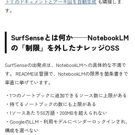
トリのドキュメントとアーキ図を自動生成
も隣接しま
す。
SurfSenseとは何か——NotebookLM
の「制限」を外したナレッジOSS
SurfSenseの出発点は、NotebookLMへの具体的な不満で
す。 READMEは冒頭で、NotebookLMの限界を箇条書きで
率直に挙げています。
・1つのノートブックに追加できるソース数に上限がある
・持てるノートブックの数にも上限がある
・1ソースあたり50万語・200MBを超えられない
・GoogleのLLM・利用モデルにベンダーロックインされ、
構成を選べない