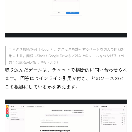
コネクタ接続の例（Notion）。アクセスを許可するページを選んで同期対
象にする。同様にSlackやGoogle Driveなど27以上のソースをつなげる（出
典：公式README デモGIFより）
取り込んだデータは、チャットで横断的に問い合わせられ
ます。 回答にはインライン引用が付き、どのソースのど
こを根拠にしているかを追えます。