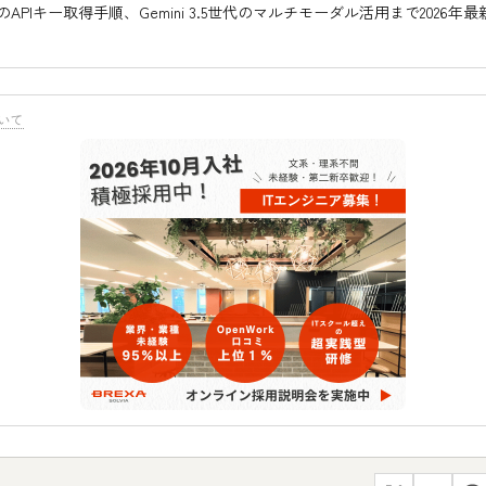
ioでのAPIキー取得手順、Gemini 3.5世代のマルチモーダル活用まで2026
。
いて