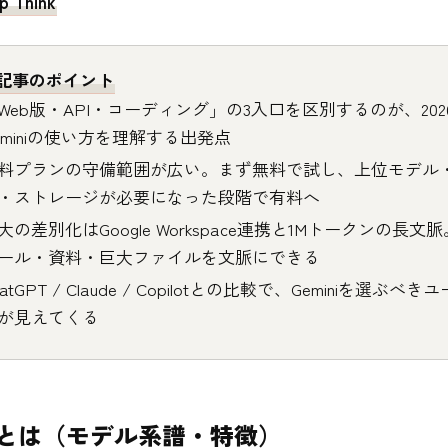
p Think
記事のポイント
Web版・API・コーディング」の3入口を区別するのが、202
eminiの使い方を理解する出発点
料プランの守備範囲が広い。まず無料で試し、上位モデル
・ストレージが必要になった段階で有料へ
大の差別化はGoogle Workspace連携と1Mトークンの長文
ール・資料・巨大ファイルを文脈にできる
hatGPT / Claude / Copilotとの比較で、Geminiを選ぶべ
が見えてくる
iniとは（モデル系譜・特徴）