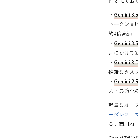
押さえてお
・
Gemini 3.5
トークン文脈
約4倍高速
・
Gemini 3.5
月にかけて3.
・
Gemini 3 
複雑なタス
・
Gemini 2.5
スト最適化
軽量なオー
ーダレス・マ
る。商用A
Gemini