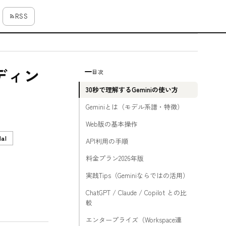
RSS
ーディン
目次
30秒で理解するGeminiの使い方
Geminiとは（モデル系譜・特徴）
Web版の基本操作
dal
API利用の手順
料金プラン2026年版
実践Tips（Geminiならではの活用）
ChatGPT / Claude / Copilot との比
較
エンタープライズ（Workspace連