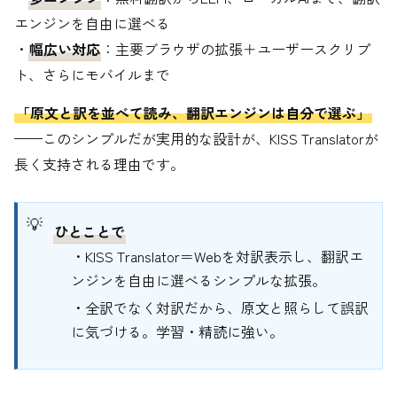
エンジンを自由に選べる
・
幅広い対応
：主要ブラウザの拡張＋ユーザースクリプ
ト、さらにモバイルまで
「原文と訳を並べて読み、翻訳エンジンは自分で選ぶ」
——このシンプルだが実用的な設計が、KISS Translatorが
長く支持される理由です。
ひとことで
・KISS Translator＝Webを対訳表示し、翻訳エ
ンジンを自由に選べるシンプルな拡張。
・全訳でなく対訳だから、原文と照らして誤訳
に気づける。学習・精読に強い。