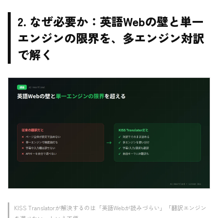
2. なぜ必要か：英語Webの壁と単一
エンジンの限界を、多エンジン対訳
で解く
KISS Translatorが解決するのは「英語Webが読みづらい」「翻訳エンジン