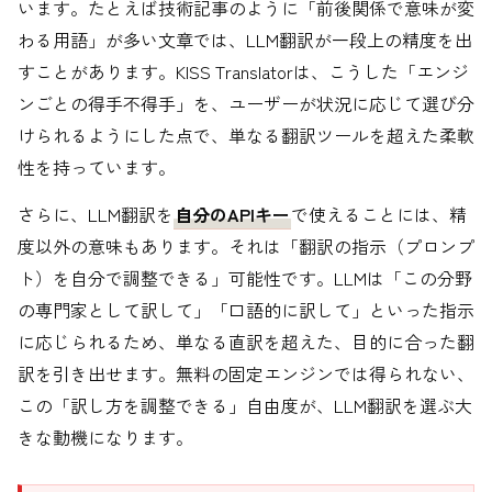
います。たとえば技術記事のように「前後関係で意味が変
わる用語」が多い文章では、LLM翻訳が一段上の精度を出
すことがあります。KISS Translatorは、こうした「エンジ
ンごとの得手不得手」を、ユーザーが状況に応じて選び分
けられるようにした点で、単なる翻訳ツールを超えた柔軟
性を持っています。
さらに、LLM翻訳を
自分のAPIキー
で使えることには、精
度以外の意味もあります。それは「翻訳の指示（プロンプ
ト）を自分で調整できる」可能性です。LLMは「この分野
の専門家として訳して」「口語的に訳して」といった指示
に応じられるため、単なる直訳を超えた、目的に合った翻
訳を引き出せます。無料の固定エンジンでは得られない、
この「訳し方を調整できる」自由度が、LLM翻訳を選ぶ大
きな動機になります。