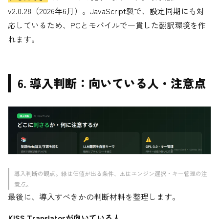
v2.0.28（2026年6月）。JavaScript製で、設定同期にも対
応しているため、PCとモバイルで一貫した翻訳環境を作
れます。
6. 導入判断：向いている人・注意点
導入判断の観点。緑は価値が出る条件、⚠️はエンジン選択・キー管理の注
意点。
最後に、導入すべきかの判断材料を整理します。
KISS Translatorが向いている人