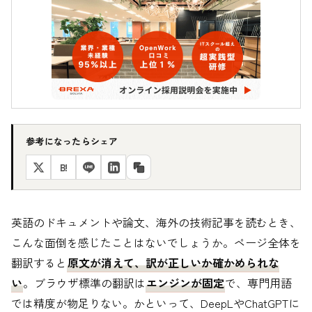
参考になったらシェア
B!
英語のドキュメントや論文、海外の技術記事を読むとき、
こんな面倒を感じたことはないでしょうか。ページ全体を
翻訳すると
原文が消えて、訳が正しいか確かめられな
い
。ブラウザ標準の翻訳は
エンジンが固定
で、専門用語
では精度が物足りない。かといって、DeepLやChatGPTに