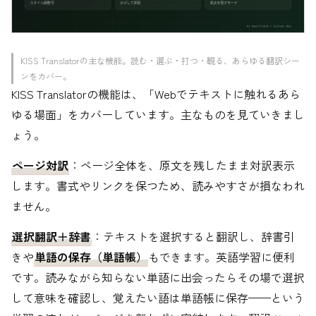
KISS Translatorの主な機能。読む・選ぶ・打つ・観る、あらゆる翻訳シー
ンをカバー。
KISS Translatorの機能は、「Webでテキストに触れるあら
ゆる場面」をカバーしています。主なものを見ていきまし
ょう。
ページ対訳
：ページ全体を、原文を残したまま対訳表示
します。書式やリンクを保つため、読みやすさが損なわれ
ません。
選択翻訳＋辞書
：テキストを選択すると翻訳し、辞書引
きや
単語の保存（単語帳）
もできます。英語学習に便利
です。読みながら知らない単語に出会ったらその場で選択
して意味を確認し、覚えたい語は単語帳に保存——という