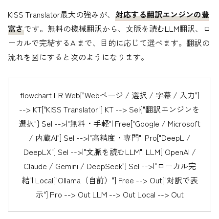
KISS Translator最大の強みが、
対応する翻訳エンジンの豊
富さ
です。無料の機械翻訳から、文脈を読むLLM翻訳、ロ
ーカルで完結するAIまで、目的に応じて選べます。翻訳の
流れを図にすると次のようになります。
flowchart LR Web["Webページ / 選択 / 字幕 / 入力"]
--> KT["KISS Translator"] KT --> Sel{"翻訳エンジンを
選択"} Sel -->|"無料・手軽"| Free["Google / Microsoft
/ 内蔵AI"] Sel -->|"高精度・専門"| Pro["DeepL /
DeepLX"] Sel -->|"文脈を読むLLM"| LLM["OpenAI /
Claude / Gemini / DeepSeek"] Sel -->|"ローカル完
結"| Local["Ollama（自前）"] Free --> Out["対訳で表
示"] Pro --> Out LLM --> Out Local --> Out