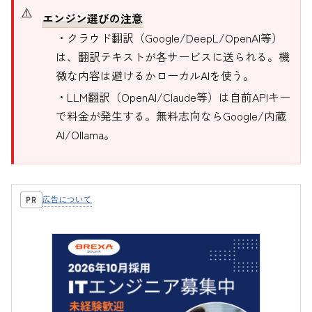
エンジン選びの注意
・クラウド翻訳（Google/DeepL/OpenAI等）
は、翻訳テキストが各サービスに送られる。機
微な内容は避けるかローカルAIを使う。
・LLM翻訳（OpenAI/Claude等）は自前APIキー
で料金が発生する。無料志向ならGoogle/内蔵
AI/Ollama。
広告について
PR