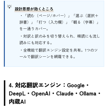
設計思想が効くところ
・「読む（ページ/ホバー）」「選ぶ（選択＋
辞書）」「打つ（入力欄）」「観る（字幕）」
を一通りカバー。
・対訳と訳のみを切り替えられ、精読にも流し
読みにも対応する。
・全機能で翻訳エンジン設定を共有。1つのツ
ールで翻訳シーンを網羅できる。
4. 対応翻訳エンジン：Google・
DeepL・OpenAI・Claude・Ollama・
内蔵AI