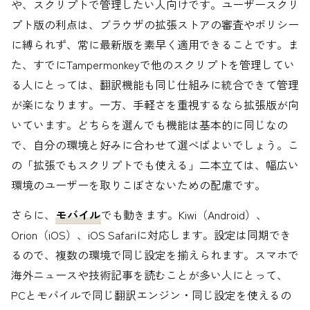
や、スクリプトで管理したい人向けです。ユーザースクリ
プト版の利点は、ブラウザの拡張ストアの審査やポリシー
に縛られず、常に最新版を素早く適用できることです。ま
た、すでにTampermonkeyで他のスクリプトを管理してい
る人にとっては、翻訳機能も同じ仕組みに統合できて管理
が楽になります。一方、手軽さを重視するなら拡張版が向
いています。どちらを選んでも機能は基本的に同じなの
で、自分の環境と好みに合わせて選べばよいでしょう。こ
の「拡張でもスクリプトでも使える」二本立ては、幅広い
環境のユーザーを取りこぼさないための配慮です。
さらに、
モバイル
でも動きます。Kiwi（Android）、
Orion（iOS）、iOS Safariに対応します。設定は同期でき
るので、複数の環境で同じ設定を揃えられます。スマホで
海外ニュースや技術記事を読むことが多い人にとって、
PCとモバイルで同じ翻訳エンジン・同じ設定を使えるの