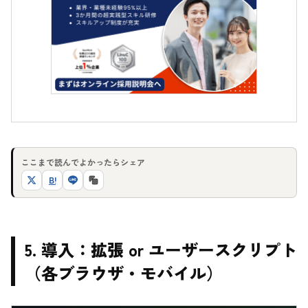
ここまで読んでよかったらシェア
B!
5. 導入：拡張 or ユーザースクリプト
（各ブラウザ・モバイル）