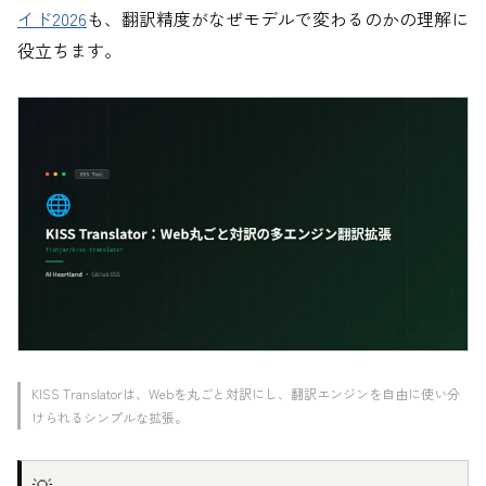
イド2026
も、翻訳精度がなぜモデルで変わるのかの理解に
役立ちます。
KISS Translatorは、Webを丸ごと対訳にし、翻訳エンジンを自由に使い分
けられるシンプルな拡張。